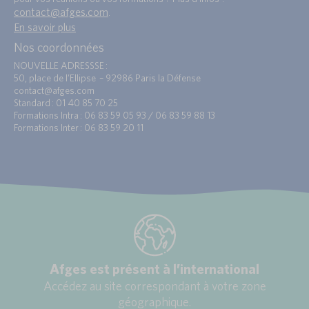
contact@afges.com
.
En savoir plus
Nos coordonnées
NOUVELLE ADRESSSE :
50, place de l’Ellipse – 92986 Paris la Défense
contact@afges.com
Standard : 01 40 85 70 25
Formations Intra : 06 83 59 05 93 / 06 83 59 88 13
Formations Inter : 06 83 59 20 11
Afges est présent à l’international
Accédez au site correspondant à votre zone
géographique.