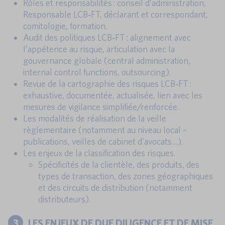
Rôles et responsabilités : conseil d’administration,
Responsable LCB‑FT, déclarant et correspondant,
comitologie, formation.
Audit des politiques LCB‑FT : alignement avec
l’appétence au risque, articulation avec la
gouvernance globale (central administration,
internal control functions, outsourcing).
Revue de la cartographie des risques LCB‑FT :
exhaustive, documentée, actualisée, lien avec les
mesures de vigilance simplifiée/renforcée.
Les modalités de réalisation de la veille
règlementaire (notamment au niveau local –
publications, veilles de cabinet d’avocats…).
Les enjeux de la classification des risques.
Spécificités de la clientèle, des produits, des
types de transaction, des zones géographiques
et des circuits de distribution (notamment
distributeurs).
3
LES ENJEUX DE DUE DILIGENCE ET DE MISE