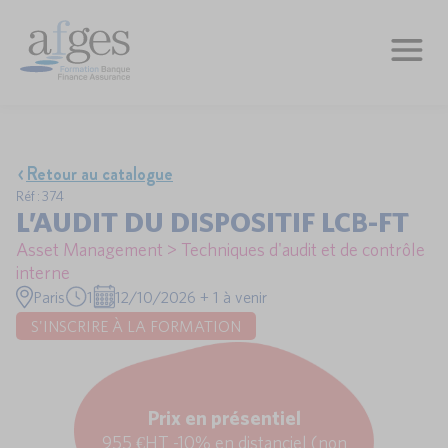
Retour au catalogue
Réf : 374
L’AUDIT DU DISPOSITIF LCB-FT
Asset Management > Techniques d'audit et de contrôle
interne
Paris
1
12/10/2026 + 1 à venir
S'INSCRIRE À LA FORMATION
Prix en présentiel
955 €HT -10% en distanciel (non