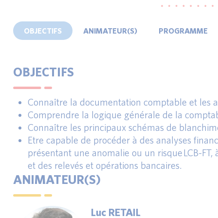
OBJECTIFS
ANIMATEUR(S)
PROGRAMME
OBJECTIFS
Connaître la documentation comptable et les asp
Comprendre la logique générale de la comptabil
Connaître les principaux schémas de blanchiment
Etre capable de procéder à des analyses financi
présentant une anomalie ou un risque LCB-FT, 
et des relevés et opérations bancaires.
ANIMATEUR(S)
Luc RETAIL