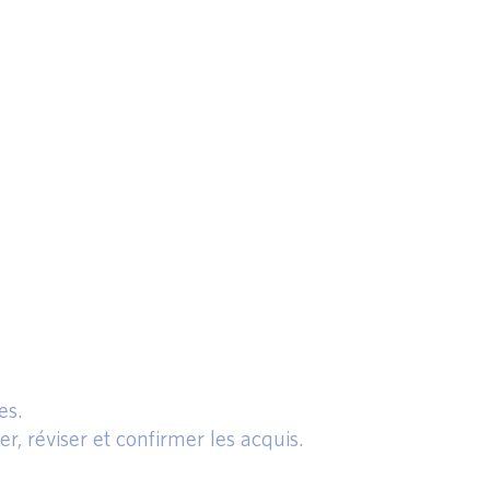
.
es.
r, réviser et confirmer les acquis.