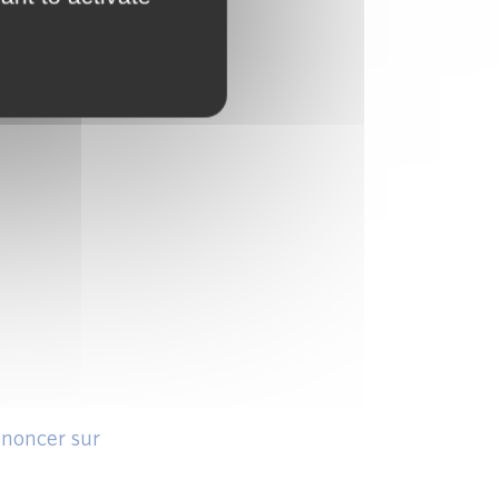
rononcer sur