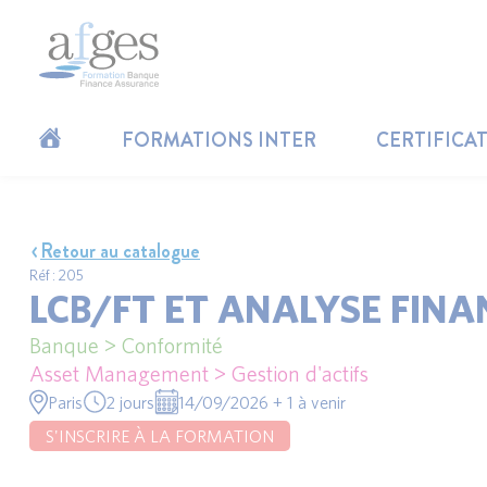
FORMATIONS INTER
CERTIFICA
Retour au catalogue
Réf : 205
LCB/FT ET ANALYSE FINA
Banque > Conformité
Asset Management > Gestion d'actifs
Paris
2 jours
14/09/2026 + 1 à venir
S'INSCRIRE À LA FORMATION