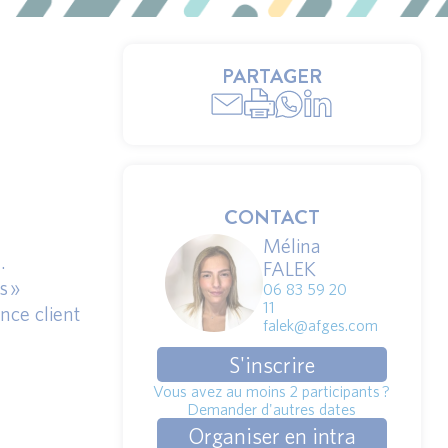
PARTAGER
CONTACT
Mélina
.
FALEK
s »
06 83 59 20
11
nce client
falek@afges.com
S'inscrire
Vous avez au moins 2 participants ?
Demander d'autres dates
Organiser en intra