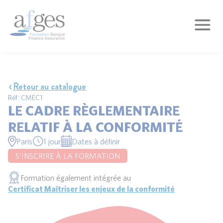
Retour au catalogue
Réf : CMEC1
LE CADRE RÈGLEMENTAIRE
RELATIF À LA CONFORMITÉ
Paris
1 jour
Dates à définir
S'INSCRIRE À LA FORMATION
Formation également intégrée au
Certificat Maîtriser les enjeux de la conformité