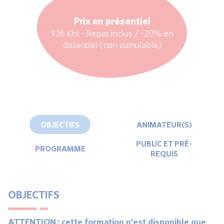
Prix en présentiel
926 €ht - Repas inclus / -20% en
distanciel (non cumulable)
OBJECTIFS
ANIMATEUR(S)
PUBLIC ET PRÉ-
PROGRAMME
REQUIS
OBJECTIFS
ATTENTION : cette formation n’est disponible que