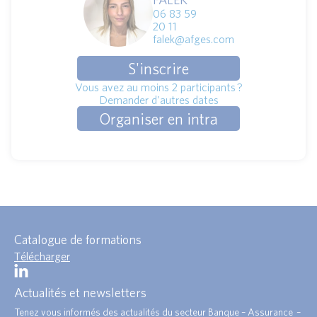
06 83 59
20 11
falek@afges.com
S'inscrire
Vous avez au moins 2 participants ?
Demander d'autres dates
Organiser en intra
Catalogue de formations
Télécharger
Actualités et newsletters
Tenez vous informés des actualités du secteur Banque – Assurance –