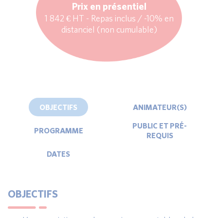
Prix en présentiel
1 842 € HT - Repas inclus / -10% en
distanciel (non cumulable)
OBJECTIFS
ANIMATEUR(S)
PUBLIC ET PRÉ-
PROGRAMME
REQUIS
DATES
OBJECTIFS