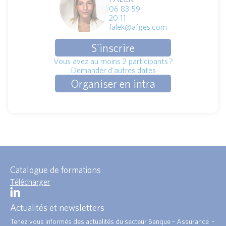
06 83 59
20 11
falek@afges.com
S'inscrire
Vous avez au moins 2 participants ?
Demander d'autres dates
Organiser en intra
Catalogue de formations
Télécharger
Actualités et newsletters
Tenez vous informés des actualités du secteur Banque – Assurance –