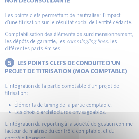
NON DECONSOLIDANTE
Les points clefs permettant de neutraliser l’impact
d’une titrisation sur le résultat social de l’entité cédante.
Comptabilisation des éléments de surdimensionnement,
les dépôts de garantie, les
commingling lines
, les
différentes parts émises.
5
LES POINTS CLEFS DE CONDUITE D’UN
PROJET DE TITRISATION (MOA COMPTABLE)
L’intégration de la partie comptable d’un projet de
titrisation :
Éléments de timing de la partie comptable.
Les choix d’architectures envisageables.
L’intégration du reporting à la société de gestion comme
facteur de maitrise du contrôle comptable, et du
contrôle financier.