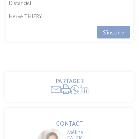
Distanciel
Hervé THIERY
S'inscrire
PARTAGER
CONTACT
Mélina
FALEK