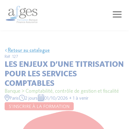
Retour au catalogue
Réf : 127
LES ENJEUX D’UNE TITRISATION
POUR LES SERVICES
COMPTABLES
Banque > Comptabilité, contrôle de gestion et fiscalité
Paris
2 jours
01/10/2026 + 1 à venir
S'INSCRIRE À LA FORMATION