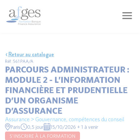
Retour au catalogue
Réf : 561 PAA/A
PARCOURS ADMINISTRATEUR :
MODULE 2 - L’INFORMATION
FINANCIÈRE ET PRUDENTIELLE
D’UN ORGANISME
D’ASSURANCE
Assurance > Gouvernance, compétences du conseil
Paris
0,5 jour
15/10/2026 + 1 à venir
S'INSCRIRE À LA FORMATION