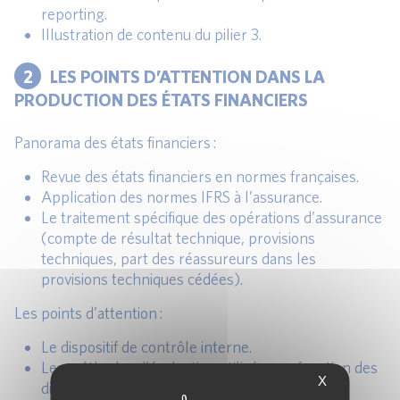
reporting.
Illustration de contenu du pilier 3.
2
LES POINTS D’ATTENTION DANS LA
PRODUCTION DES ÉTATS FINANCIERS
Panorama des états financiers :
Revue des états financiers en normes françaises.
Application des normes IFRS à l’assurance.
Le traitement spécifique des opérations d’assurance
(compte de résultat technique, provisions
techniques, part des réassureurs dans les
provisions techniques cédées).
Les points d’attention :
Le dispositif de contrôle interne.
Les méthodes d’évaluation utilisées en fonction des
X
différents référentiels (normes françaises,