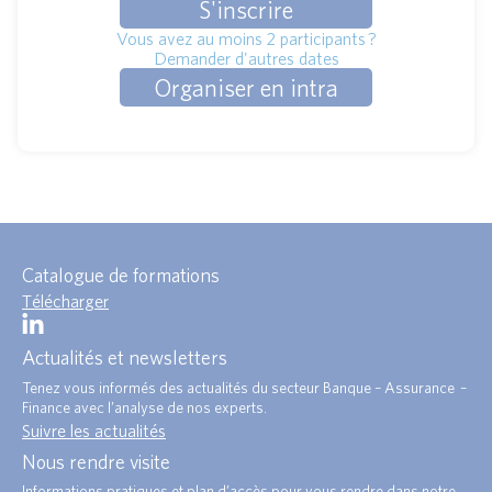
S'inscrire
Vous avez au moins 2 participants ?
Demander d'autres dates
Organiser en intra
Catalogue de formations
Télécharger
Actualités et newsletters
Tenez vous informés des actualités du secteur Banque – Assurance –
Finance avec l’analyse de nos experts.
Suivre les actualités
Nous rendre visite
Informations pratiques et plan d’accès pour vous rendre dans notre