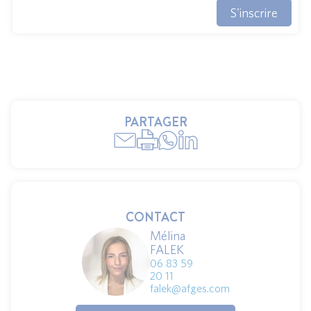
S'inscrire
PARTAGER
CONTACT
Mélina
FALEK
06 83 59
20 11
falek@afges.com