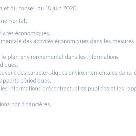
t du conseil du 18 juin 2020.
nnemental :
tivités économiques.
nementale des activités économiques dans les mesures 
 le plan environnemental dans les informations
odiques.
euvent des caractéristiques environnementales dans l
rapports périodiques.
les informations précontractuelles publiées et les rap
ions non financières.