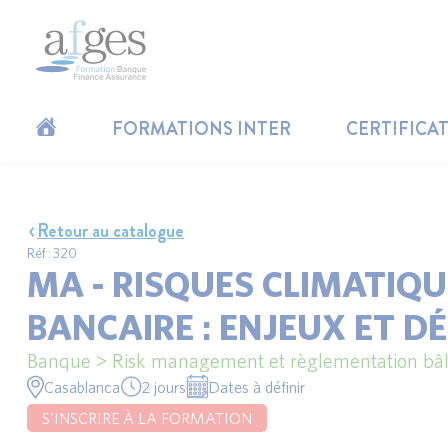
FORMATIONS INTER
CERTIFICA
Retour au catalogue
Réf : 320
MA - RISQUES CLIMATIQU
BANCAIRE : ENJEUX ET DÉ
Banque > Risk management et règlementation bâl
Casablanca
2 jours
Dates à définir
S'INSCRIRE À LA FORMATION