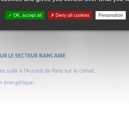
eption :
entation Bâloise.
OK, accept all
Deny all cookies
Personalize
UR LE SECTEUR BANCAIRE
 suite à l’Accord de Paris sur le climat.
on énergétique :