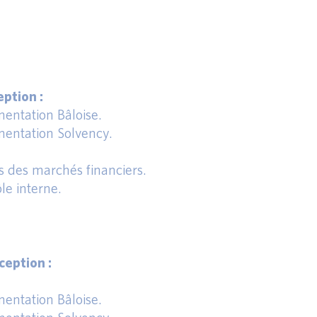
ption :
entation Bâloise.
entation Solvency.
s des marchés financiers.
le interne.
eption :
entation Bâloise.