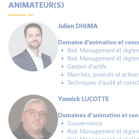
ANIMATEUR(S)
Julien DHIMA
Domaine d’animation et conce
Risk Management et règlem
Risk Management et règlem
Gestion d’actifs.
Marchés, produits et acteur
Techniques d’audit et contrô
Yannick LUCOTTE
Domaines d'animation et conc
Gouvernance.
Risk Management et règlem