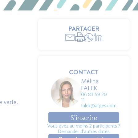
PARTAGER
CONTACT
Mélina
FALEK
06 83 59 20
11
e verte.
falek@afges.com
S'inscrire
Vous avez au moins 2 participants ?
Demander d'autres dates