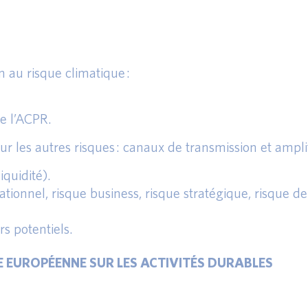
 au risque climatique :
de l’ACPR.
r les autres risques : canaux de transmission et amplif
iquidité).
rationnel, risque business, risque stratégique, risque de
rs potentiels.
EUROPÉENNE SUR LES ACTIVITÉS DURABLES