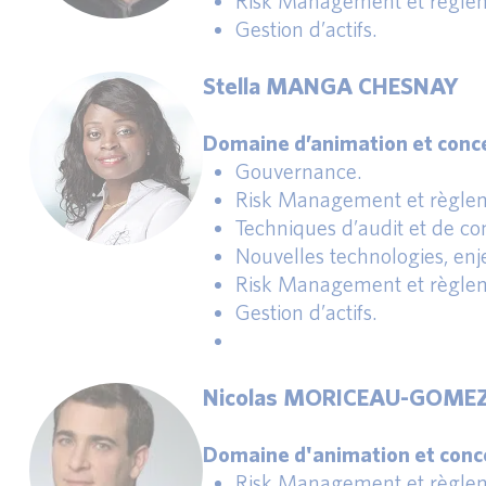
Risk Management et règlem
Gestion d’actifs.
Stella MANGA CHESNAY
Domaine d’animation et conce
Gouvernance.
Risk Management et règlem
Techniques d’audit et de con
Nouvelles technologies, enj
Risk Management et règlem
Gestion d’actifs.
Nicolas MORICEAU-GOME
Domaine d'animation et conce
Risk Management et règlem