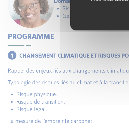
Domaines d’animation et conc
Risk Management et règlem
Gestion d’actifs.
PROGRAMME
1
CHANGEMENT CLIMATIQUE ET RISQUES PO
Rappel des enjeux liés aux changements climatiques
Typologie des risques liés au climat et à la transiti
Risque physique.
Risque de transition.
Risque légal.
La mesure de l’empreinte carbone :