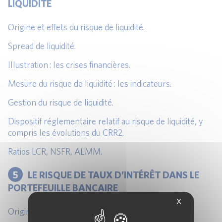
LIQUIDITÉ
Origine et effets du risque de liquidité.
Spread de liquidité.
Illustration : les crises financières.
Mesure du risque de liquidité : les indicateurs.
Gestion du risque de liquidité.
Dispositif réglementaire relatif au risque de liquidité, y
compris les évolutions du CRR2.
Ratios LCR, NSFR, ALMM.
5
LE RISQUE DE TAUX D’INTÉRÊT DANS LE
PORTEFEUILLE BANCAIRE
X
Origine et effets du risque de taux.