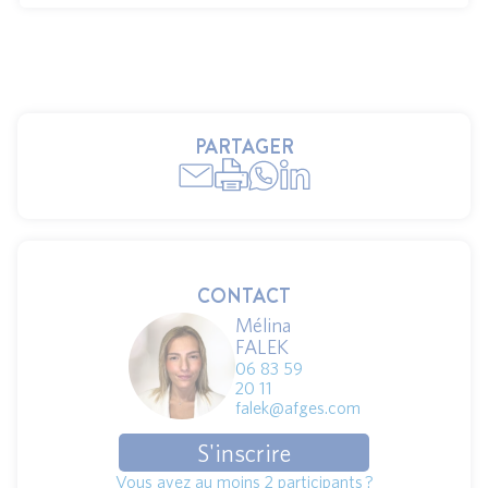
PARTAGER
CONTACT
Mélina
FALEK
06 83 59
20 11
falek@afges.com
S'inscrire
Vous avez au moins 2 participants ?