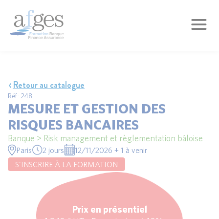
Retour au catalogue
Réf : 248
MESURE ET GESTION DES
RISQUES BANCAIRES
Banque > Risk management et règlementation bâloise
Paris
2 jours
12/11/2026 + 1 à venir
S'INSCRIRE À LA FORMATION
Prix en présentiel