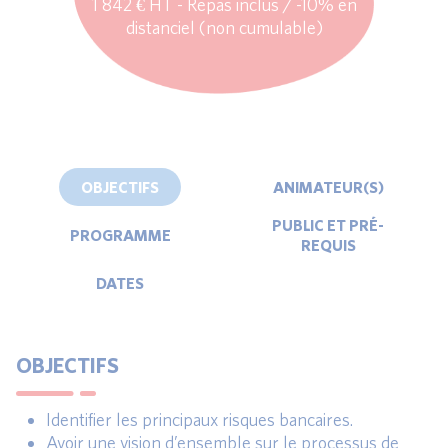
1 842 € HT - Repas inclus / -10% en
distanciel (non cumulable)
OBJECTIFS
ANIMATEUR(S)
PUBLIC ET PRÉ-
PROGRAMME
REQUIS
DATES
OBJECTIFS
Identifier les principaux risques bancaires.
Avoir une vision d’ensemble sur le processus de