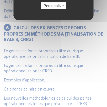
du LC (Loss Component).
Personalize
Définition, principes de calcul et exemple d’application
du ILM (internal Loss Multiplier).
6
CALCUL DES EXIGENCES DE FONDS
PROPRES EN MÉTHODE SMA [FINALISATION DE
BALE 3, CRR3)
Exigences de fonds propres au titre du risque
opérationnel selon la finalisation de Bâle III.
Exigences de fonds propres au titre du risque
opérationnel selon la CRR3.
Exemples d’application.
Calendrier de mise en œuvre.
Les nouvelles méthodologies de calcul des pertes
opérationnelles telles que prévues par la CRR3.