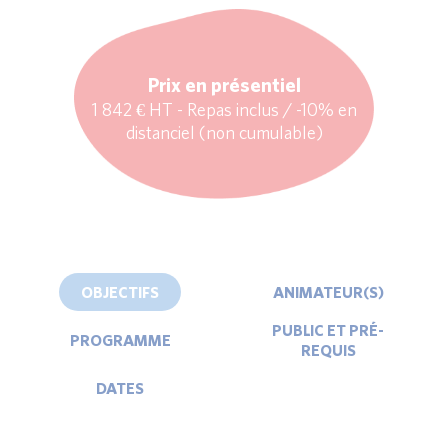
Prix en présentiel
1 842 € HT - Repas inclus / -10% en
distanciel (non cumulable)
OBJECTIFS
ANIMATEUR(S)
PUBLIC ET PRÉ-
PROGRAMME
REQUIS
DATES