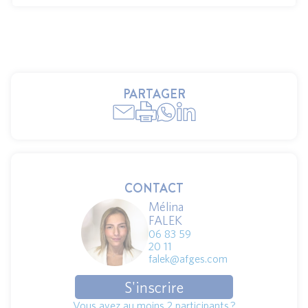
PARTAGER
CONTACT
Mélina
FALEK
06 83 59
20 11
falek@afges.com
S'inscrire
Vous avez au moins 2 participants ?