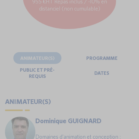
955 €HT Repas inclus / -10% en
distanciel (non cumulable)
ANIMATEUR(S)
PROGRAMME
PUBLIC ET PRÉ-
DATES
REQUIS
ANIMATEUR(S)
Dominique GUIGNARD
Domaines d'animation et conception :