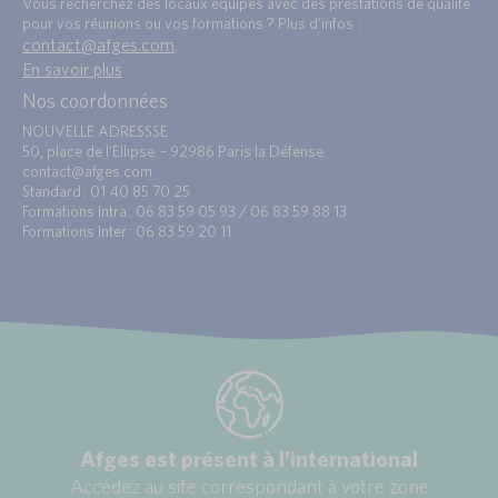
Vous recherchez des locaux équipés avec des prestations de qualité
pour vos réunions ou vos formations ? Plus d’infos :
contact@afges.com
.
En savoir plus
Nos coordonnées
NOUVELLE ADRESSSE :
50, place de l’Ellipse – 92986 Paris la Défense
contact@afges.com
Standard : 01 40 85 70 25
Formations Intra : 06 83 59 05 93 / 06 83 59 88 13
Formations Inter : 06 83 59 20 11
Afges est présent à l’international
Accédez au site correspondant à votre zone