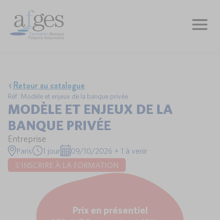
Retour au catalogue
Réf : Modèle et enjeux de la banque privée
MODÈLE ET ENJEUX DE LA
BANQUE PRIVÉE
Entreprise
Paris
1 jour
09/10/2026 + 1 à venir
S'INSCRIRE À LA FORMATION
Prix en présentiel