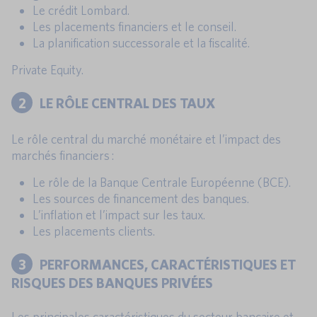
Le crédit Lombard.
Les placements financiers et le conseil.
La planification successorale et la fiscalité.
Private Equity.
2
LE RÔLE CENTRAL DES TAUX
Le rôle central du marché monétaire et l’impact des
marchés financiers :
Le rôle de la Banque Centrale Européenne (BCE).
Les sources de financement des banques.
L’inflation et l’impact sur les taux.
Les placements clients.
3
PERFORMANCES, CARACTÉRISTIQUES ET
RISQUES DES BANQUES PRIVÉES
Les principales caractéristiques du secteur bancaire et