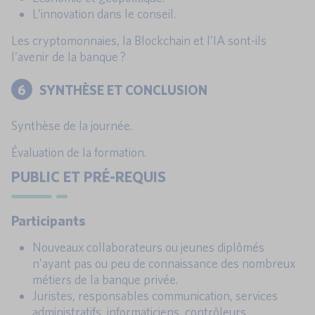
L’innovation dans le conseil.
Les cryptomonnaies, la Blockchain et l’IA sont-ils
l’avenir de la banque ?
6
SYNTHÈSE ET CONCLUSION
Synthèse de la journée.
Évaluation de la formation.
PUBLIC ET PRÉ-REQUIS
Participants
Nouveaux collaborateurs ou jeunes diplômés
n’ayant pas ou peu de connaissance des nombreux
métiers de la banque privée.
Juristes, responsables communication, services
administratifs, informaticiens, contrôleurs