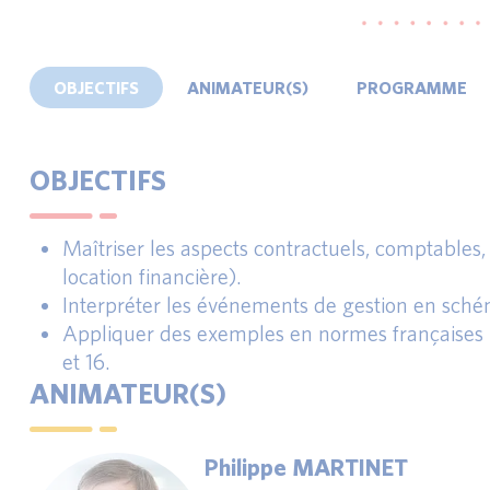
OBJECTIFS
ANIMATEUR(S)
PROGRAMME
OBJECTIFS
Maîtriser les aspects contractuels, comptables, f
location financière).
Interpréter les événements de gestion en sché
Appliquer des exemples en normes françaises 
et 16.
ANIMATEUR(S)
Philippe MARTINET