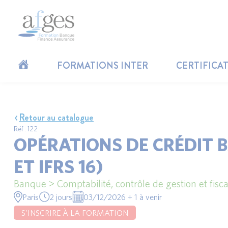
FORMATIONS INTER
CERTIFICA
Retour au catalogue
Réf : 122
OPÉRATIONS DE CRÉDIT B
ET IFRS 16)
Banque > Comptabilité, contrôle de gestion et fisca
Paris
2 jours
03/12/2026 + 1 à venir
S'INSCRIRE À LA FORMATION