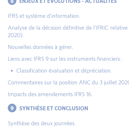
8
ENJEUX ET ÉVOLUTIONS - ACTUALITÉS
IFRS et système d’information.
Analyse de la décision définitive de l’IFRIC relativ
2020).
Nouvelles données à gérer.
Liens avec IFRS 9 sur les instruments financiers :
Classification évaluation et dépréciation.
Commentaires sur la position ANC du 3 juillet 202
Impacts des amendements IFRS 16.
9
SYNTHÈSE ET CONCLUSION
Synthèse des deux journées.