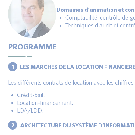
Domaines d'animation et conc
Comptabilité, contrôle de ges
Techniques d’audit et contrô
PROGRAMME
1
LES MARCHÉS DE LA LOCATION FINANCIÈR
Les différents contrats de location avec les chiffres
Crédit-bail.
Location-financement.
LOA/LDD.
2
ARCHITECTURE DU SYSTÈME D’INFORMAT