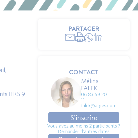
PARTAGER
il,
CONTACT
Mélina
FALEK
nts IFRS 9
06 83 59 20
11
falek@afges.com
S'inscrire
Vous avez au moins 2 participants ?
Demander d'autres dates