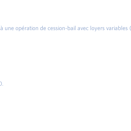
e à une opération de cession-bail avec loyers variables 
0.