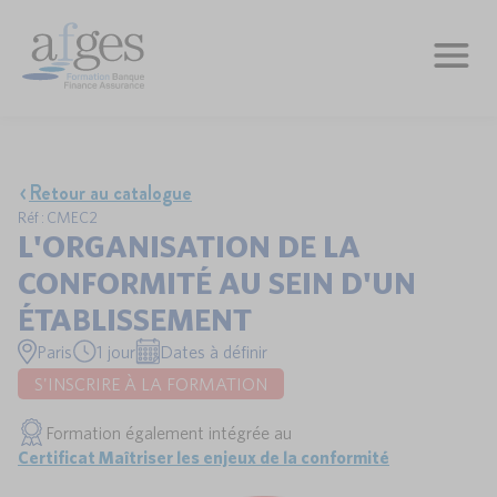
Retour au catalogue
Réf : CMEC2
L'ORGANISATION DE LA
CONFORMITÉ AU SEIN D'UN
ÉTABLISSEMENT
Paris
1 jour
Dates à définir
S'INSCRIRE À LA FORMATION
Formation également intégrée au
Certificat Maîtriser les enjeux de la conformité