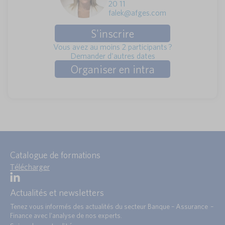
20 11
falek@afges.com
S'inscrire
Vous avez au moins 2 participants ?
Demander d'autres dates
Organiser en intra
Catalogue de formations
Télécharger
Actualités et newsletters
Tenez vous informés des actualités du secteur Banque – Assurance –
Finance avec l’analyse de nos experts.