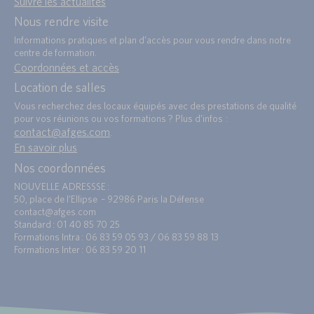
Suivre les actualités
Nous rendre visite
Informations pratiques et plan d’accès pour vous rendre dans notre
centre de formation.
Coordonnées et accès
Location de salles
Vous recherchez des locaux équipés avec des prestations de qualité
pour vos réunions ou vos formations ? Plus d’infos :
contact@afges.com
.
En savoir plus
Nos coordonnées
NOUVELLE ADRESSSE :
50, place de l’Ellipse – 92986 Paris la Défense
contact@afges.com
Standard : 01 40 85 70 25
Formations Intra : 06 83 59 05 93 / 06 83 59 88 13
Formations Inter : 06 83 59 20 11