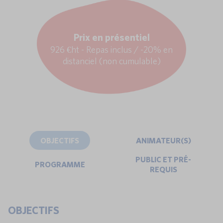
Prix en présentiel
926 €ht - Repas inclus / -20% en
distanciel (non cumulable)
OBJECTIFS
ANIMATEUR(S)
PUBLIC ET PRÉ-
PROGRAMME
REQUIS
OBJECTIFS