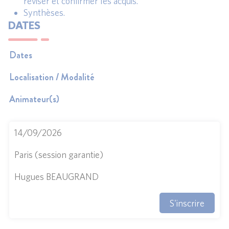
réviser et confirmer les acquis.
Synthèses.
DATES
Dates
Localisation / Modalité
Animateur(s)
14/09/2026
Paris (session garantie)
Hugues BEAUGRAND
S'inscrire