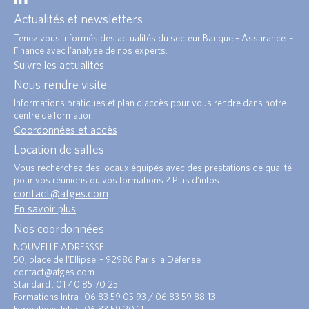
Actualités et newsletters
Tenez vous informés des actualités du secteur Banque – Assurance –
Finance avec l’analyse de nos experts.
Suivre les actualités
Nous rendre visite
Informations pratiques et plan d’accès pour vous rendre dans notre
centre de formation.
Coordonnées et accès
Location de salles
Vous recherchez des locaux équipés avec des prestations de qualité
pour vos réunions ou vos formations ? Plus d’infos :
contact@afges.com
.
En savoir plus
Nos coordonnées
NOUVELLE ADRESSSE :
50, place de l’Ellipse – 92986 Paris la Défense
contact@afges.com
Standard : 01 40 85 70 25
Formations Intra : 06 83 59 05 93 / 06 83 59 88 13
Formations Inter : 06 83 59 20 11