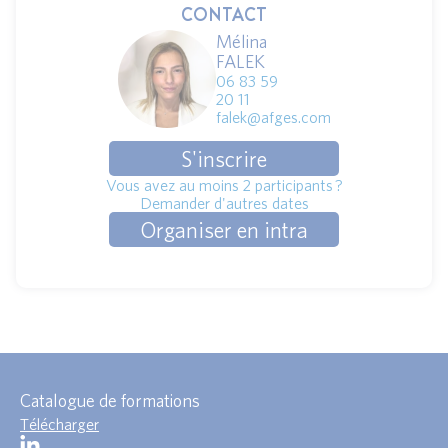
CONTACT
Mélina
FALEK
06 83 59
20 11
falek@afges.com
S'inscrire
Vous avez au moins 2 participants ?
Demander d'autres dates
Organiser en intra
Catalogue de formations
Télécharger