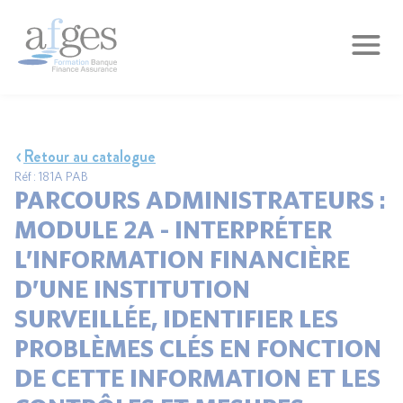
Retour au catalogue
Réf : 181A PAB
PARCOURS ADMINISTRATEURS :
MODULE 2A - INTERPRÉTER
L’INFORMATION FINANCIÈRE
D’UNE INSTITUTION
SURVEILLÉE, IDENTIFIER LES
PROBLÈMES CLÉS EN FONCTION
DE CETTE INFORMATION ET LES