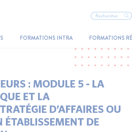
TS
FORMATIONS INTRA
FORMATIONS R
URS : MODULE 5 - LA
QUE ET LA
TRATÉGIE D’AFFAIRES OU
N ÉTABLISSEMENT DE