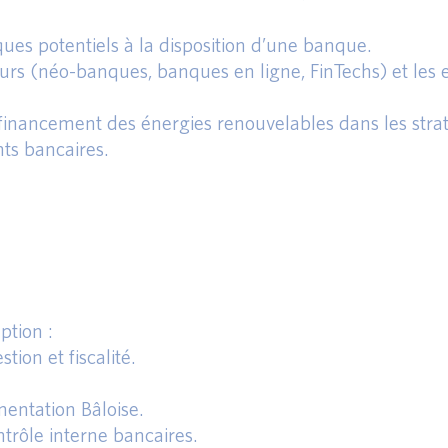
es potentiels à la disposition d’une banque.
rs (néo-banques, banques en ligne, FinTechs) et les e
financement des énergies renouvelables dans les stra
ts bancaires.
ption :
tion et fiscalité.
entation Bâloise.
trôle interne bancaires.