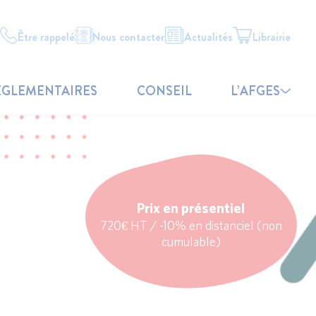
Être rappelé
Nous contacter
Actualités
Librairie
ÉGLEMENTAIRES
CONSEIL
L’AFGES
Prix en présentiel
720€ HT / -10% en distanciel (non
cumulable)