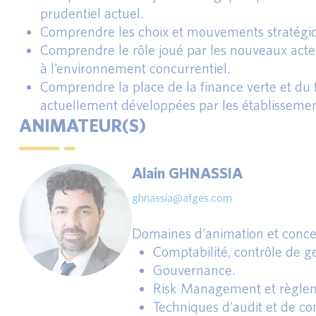
prudentiel actuel.
Comprendre les choix et mouvements stratégiqu
Comprendre le rôle joué par les nouveaux acteu
à l’environnement concurrentiel.
Comprendre la place de la finance verte et du 
actuellement développées par les établissemen
ANIMATEUR(S)
Alain GHNASSIA
ghnassia@afges.com
Domaines d’animation et conce
Comptabilité, contrôle de ges
Gouvernance.
Risk Management et règlem
Techniques d’audit et de con