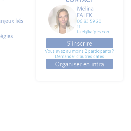
CONTACT
Mélina
FALEK
njeux liés
06 83 59 20
11
falek@afges.com
tégies
S'inscrire
Vous avez au moins 2 participants ?
Demander d'autres dates
Organiser en intra