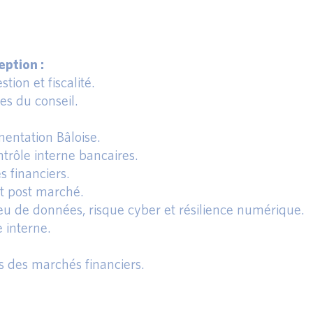
ption :
tion et fiscalité.
s du conseil.
entation Bâloise.
trôle interne bancaires.
s financiers.
et post marché.
eu de données, risque cyber et résilience numérique.
 interne.
s des marchés financiers.