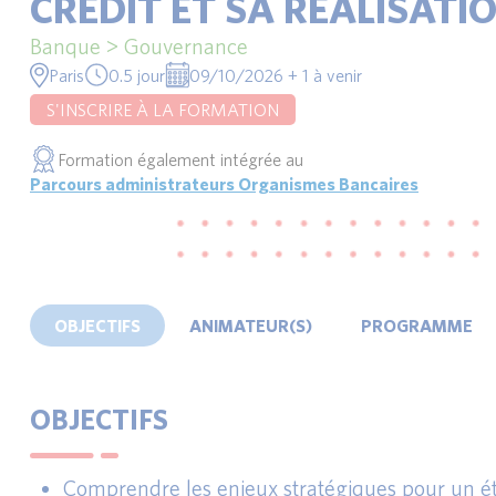
CRÉDIT ET SA RÉALISATI
Banque > Gouvernance
Paris
0.5 jour
09/10/2026 + 1 à venir
S'INSCRIRE À LA FORMATION
Formation également intégrée au
Parcours administrateurs Organismes Bancaires
OBJECTIFS
ANIMATEUR(S)
PROGRAMME
OBJECTIFS
Comprendre les enjeux stratégiques pour un é