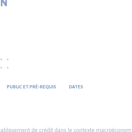
ON
PUBLIC ET PRÉ-REQUIS
DATES
tablissement de crédit dans le contexte macroéconom