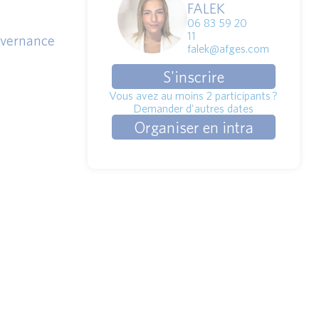
FALEK
06 83 59 20
11
uvernance
falek@afges.com
S'inscrire
Vous avez au moins 2 participants ?
Demander d'autres dates
Organiser en intra