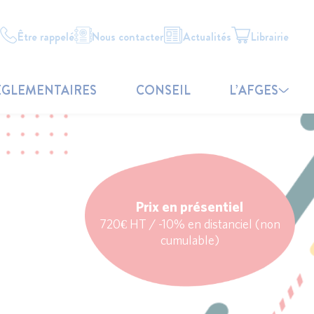
Être rappelé
Nous contacter
Actualités
Librairie
ÉGLEMENTAIRES
CONSEIL
L’AFGES
Prix en présentiel
720€ HT / -10% en distanciel (non
cumulable)