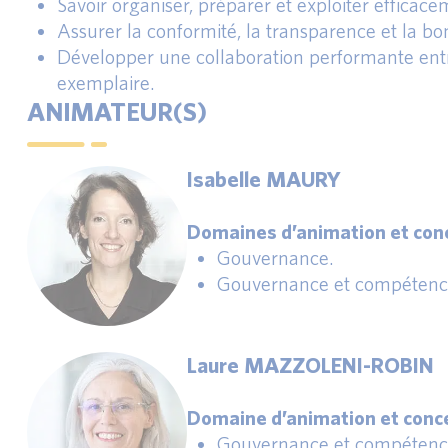
Savoir organiser, préparer et exploiter efficace
Assurer la conformité, la transparence et la bo
Développer une collaboration performante entr
exemplaire.
ANIMATEUR(S)
Isabelle MAURY
Domaines d’animation et conc
Gouvernance.
Gouvernance et compétence
Laure MAZZOLENI-ROBIN
Domaine d’animation et conce
Gouvernance et compétence