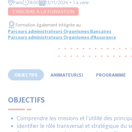
Paris
3h30
13/11/2026 + 1 à venir
S'INSCRIRE À LA FORMATION
Formation également intégrée au
Parcours administrateurs Organismes Bancaires
Parcours administrateurs Organismes d’Assurance
OBJECTIFS
ANIMATEUR(S)
PROGRAMME
OBJECTIFS
Comprendre les missions et l’utilité des princi
Identifier le rôle transversal et stratégique du s