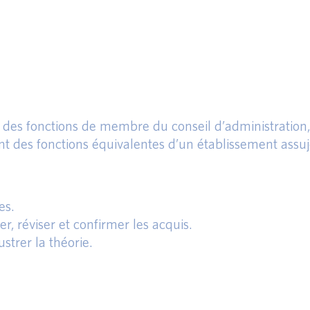
des fonctions de membre du conseil d’administration,
t des fonctions équivalentes d’un établissement assuje
es.
r, réviser et confirmer les acquis.
strer la théorie.