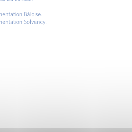
entation Bâloise.
entation Solvency.