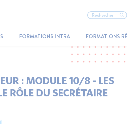
TS
FORMATIONS INTRA
FORMATIONS R
UR : MODULE 10/8 - LES
LE RÔLE DU SECRÉTAIRE
l