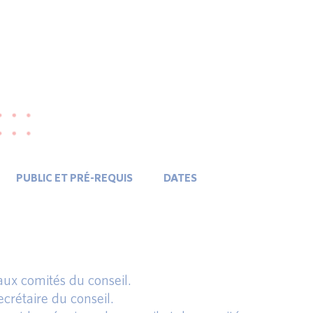
PUBLIC ET PRÉ-REQUIS
DATES
paux comités du conseil.
ecrétaire du conseil.