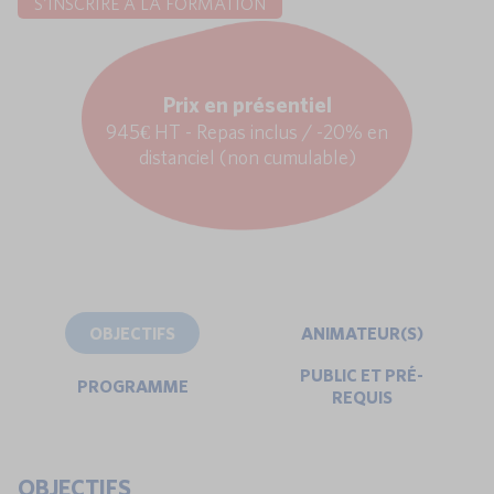
S'INSCRIRE À LA FORMATION
Prix en présentiel
945€ HT - Repas inclus / -20% en
distanciel (non cumulable)
OBJECTIFS
ANIMATEUR(S)
PUBLIC ET PRÉ-
PROGRAMME
REQUIS
OBJECTIFS