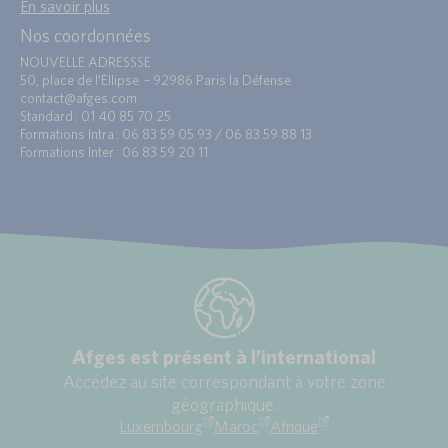
En savoir plus
Nos coordonnées
NOUVELLE ADRESSSE :
50, place de l’Ellipse – 92986 Paris la Défense
contact@afges.com
Standard : 01 40 85 70 25
Formations Intra : 06 83 59 05 93 / 06 83 59 88 13
Formations Inter : 06 83 59 20 11
Afges est présent à l’international
Accédez au site correspondant à votre zone
géographique.
Luxembourg
Maroc
Afrique