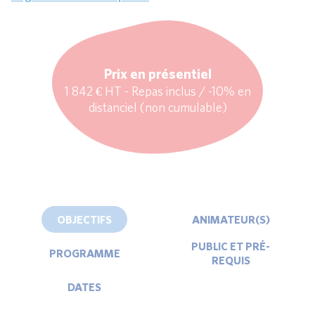
Prix en présentiel
1 842 € HT - Repas inclus / -10% en
distanciel (non cumulable)
OBJECTIFS
ANIMATEUR(S)
PUBLIC ET PRÉ-
PROGRAMME
REQUIS
DATES