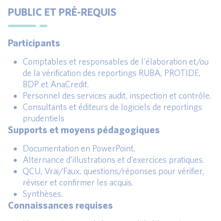
PUBLIC ET PRÉ-REQUIS
Participants
Comptables et responsables de l’élaboration et/ou
de la vérification des reportings RUBA, PROTIDE,
BDP et AnaCredit.
Personnel des services audit, inspection et contrôle.
Consultants et éditeurs de logiciels de reportings
prudentiels
Supports et moyens pédagogiques
Documentation en PowerPoint.
Alternance d’illustrations et d’exercices pratiques.
QCU, Vrai/Faux, questions/réponses pour vérifier,
réviser et confirmer les acquis.
Synthèses.
Connaissances requises