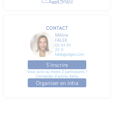
CONTACT
Mélina
FALEK
06 83 59
20 11
falek@afges.com
S'inscrire
Vous avez au moins 2 participants ?
Demander d'autres dates
Organiser en intra