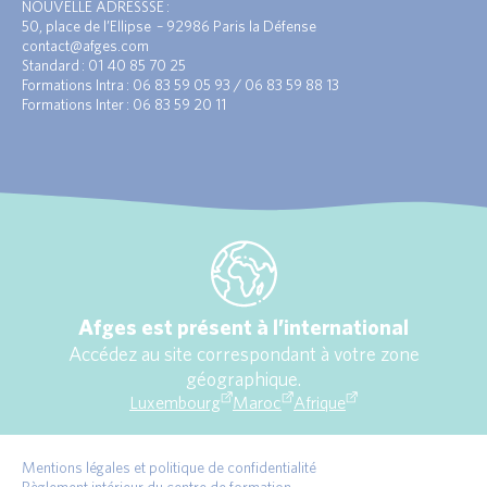
NOUVELLE ADRESSSE :
50, place de l’Ellipse – 92986 Paris la Défense
contact@afges.com
Standard : 01 40 85 70 25
Formations Intra : 06 83 59 05 93 / 06 83 59 88 13
Formations Inter : 06 83 59 20 11
Afges est présent à l’international
Accédez au site correspondant à votre zone
géographique.
Luxembourg
Maroc
Afrique
Mentions légales et politique de confidentialité
Règlement intérieur du centre de formation