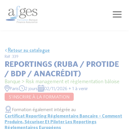
Retour au catalogue
Réf : 339
REPORTINGS (RUBA / PROTIDE
/ BDP / ANACRÉDIT)
Banque > Risk management et règlementation bâloise
Paris
2 jours
02/11/2026 + 1 à venir
S'INSCRIRE À LA FORMATION
Formation également intégrée au
Certificat Reporting Réglementaire Bancaire – Comment
Produire, Sécuriser Et Piloter Les Reportings
Réglementaires Européens