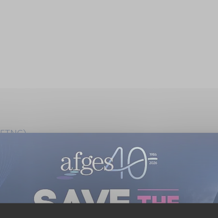
, ETNC).