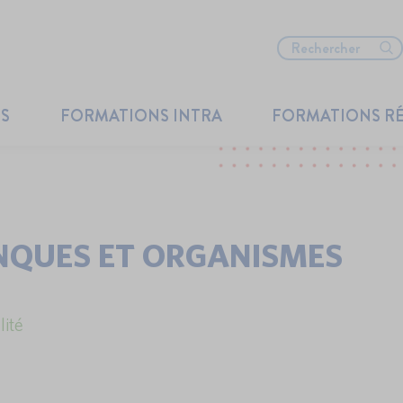
TS
FORMATIONS INTRA
FORMATIONS R
ANQUES ET ORGANISMES
lité