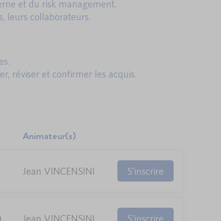
terne et du risk management.
 leurs collaborateurs.
es.
r, réviser et confirmer les acquis.
Animateur(s)
S'inscrire
Jean VINCENSINI
S'inscrire
)
Jean VINCENSINI