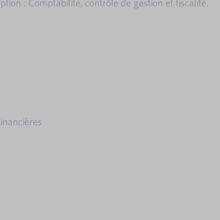
ion : Comptabilité, contrôle de gestion et fiscalité.
financières