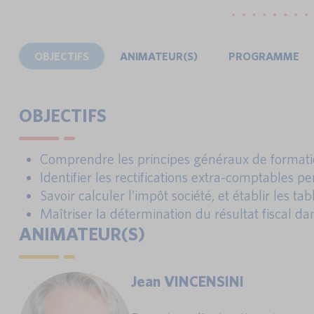
OBJECTIFS
ANIMATEUR(S)
PROGRAMME
OBJECTIFS
Comprendre les principes généraux de formation
Identifier les rectifications extra-comptables pe
Savoir calculer l’impôt société, et établir les ta
Maîtriser la détermination du résultat fiscal da
ANIMATEUR(S)
Jean VINCENSINI