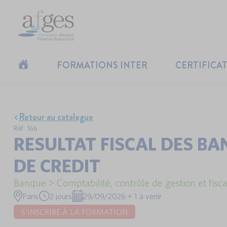
FORMATIONS INTER
CERTIFICA
Retour au catalogue
Réf : 166
RESULTAT FISCAL DES B
DE CREDIT
Banque > Comptabilité, contrôle de gestion et fisca
Paris
2 jours
29/09/2026 + 1 à venir
S'INSCRIRE À LA FORMATION