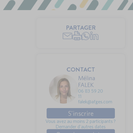
PARTAGER
CONTACT
Mélina
FALEK
06 83 59 20
11
falek@afges.com
S'inscrire
Vous avez au moins 2 participants ?
Demander d'autres dates