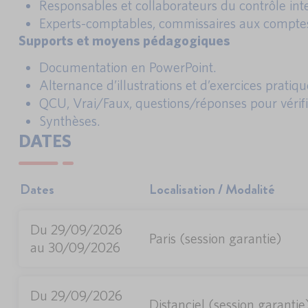
Responsables et collaborateurs du contrôle in
Experts-comptables, commissaires aux comptes,
Supports et moyens pédagogiques
Documentation en PowerPoint.
Alternance d’illustrations et d’exercices pratiqu
QCU, Vrai/Faux, questions/réponses pour vérifie
Synthèses.
DATES
Dates
Localisation / Modalité
Du 29/09/2026
Paris (session garantie)
au 30/09/2026
Du 29/09/2026
Distanciel (session garantie