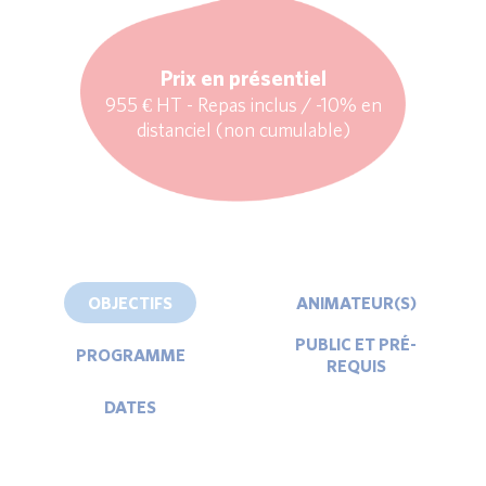
Prix en présentiel
955 € HT - Repas inclus / -10% en
distanciel (non cumulable)
OBJECTIFS
ANIMATEUR(S)
PUBLIC ET PRÉ-
PROGRAMME
REQUIS
DATES