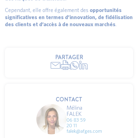
Cependant, elle offre également des
opportunités
significatives en termes d’innovation, de fidélisation
des clients et d’accès à de nouveaux marchés
.
PARTAGER
CONTACT
Mélina
FALEK
06 83 59
20 11
falek@afges.com