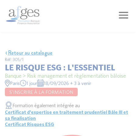
Retour au catalogue
Réf : 305/1
LE RISQUE ESG : L'ESSENTIEL
Banque > Risk management et règlementation bâloise
Paris
1 jour
18/09/2026 + 3 à venir
S'INSCRIRE À LA FORMATION
Formation également intégrée au
Certificat d'expertise en traitement prudentiel Bâle III et
sa finalisation
Certificat Risques ESG