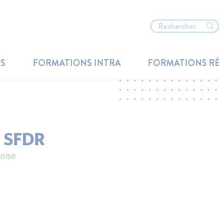
TS
FORMATIONS INTRA
FORMATIONS R
 SFDR
oise