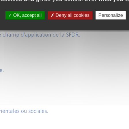
OK, accept all
Deny all cookies
Personalize
LIGATION D’INFORMATIONS
le champ d’application de la SFDR.
e.
entales ou sociales.