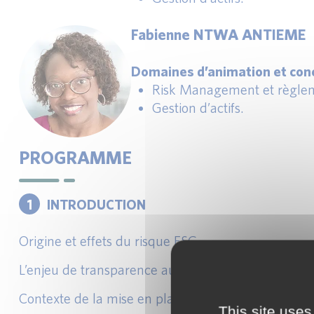
Fabienne NTWA ANTIEME
Domaines d’animation et conc
Risk Management et règlem
Gestion d’actifs.
PROGRAMME
1
INTRODUCTION
Origine et effets du risque ESG.
L’enjeu de transparence autour du risque ESG.
Contexte de la mise en place de SFDR et objectifs.
This site uses