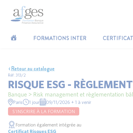
FORMATIONS INTER
CERTIFICA
Retour au catalogue
Réf : 313/2
RISQUE ESG - RÈGLEMENT
Banque > Risk management et règlementation bâl
Paris
1 jour
09/11/2026 + 1 à venir
S'INSCRIRE À LA FORMATION
Formation également intégrée au
Certificat Risques ESG