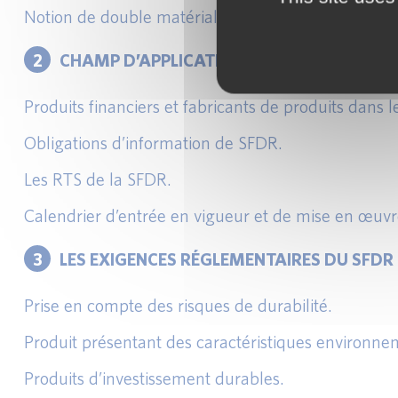
Notion de double matérialité.
2
CHAMP D’APPLICATION DE LA SFDR ET OB
Produits financiers et fabricants de produits dans 
Obligations d’information de SFDR.
Les RTS de la SFDR.
Calendrier d’entrée en vigueur et de mise en œuvr
3
LES EXIGENCES RÉGLEMENTAIRES DU SFDR
Prise en compte des risques de durabilité.
Produit présentant des caractéristiques environnem
Produits d’investissement durables.