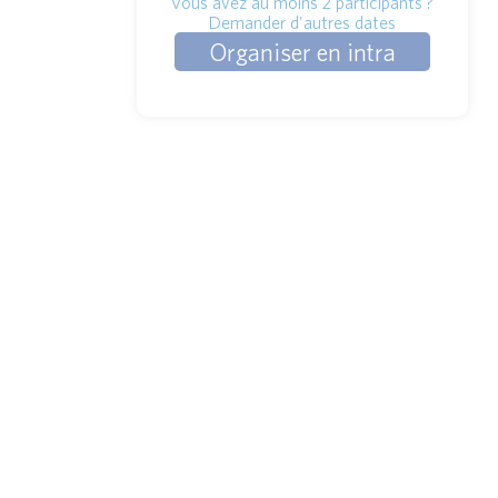
Vous avez au moins 2 participants ?
Demander d'autres dates
Organiser en intra