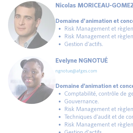
Nicolas MORICEAU-GOME
Domaine d'animation et conce
Risk Management et règlem
Risk Management et règlem
Gestion d’actifs.
Evelyne NGNOTUÉ
ngnotue@afges.com
Domaine d’animation et conce
Comptabilité, contrôle de ges
Gouvernance.
Risk Management et règlem
Techniques d’audit et de con
Risk Management et règlem
Gestion d’actifs.