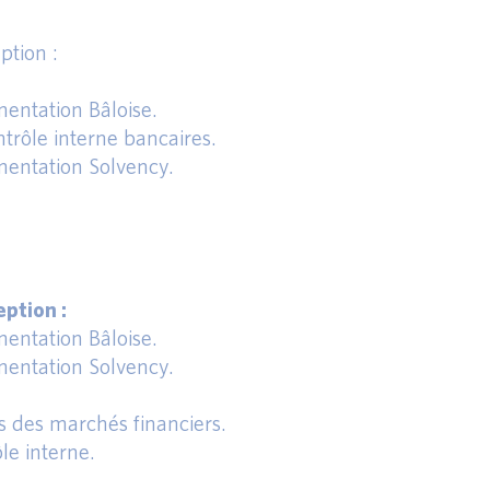
ption :
entation Bâloise.
trôle interne bancaires.
entation Solvency.
ption :
entation Bâloise.
entation Solvency.
s des marchés financiers.
le interne.