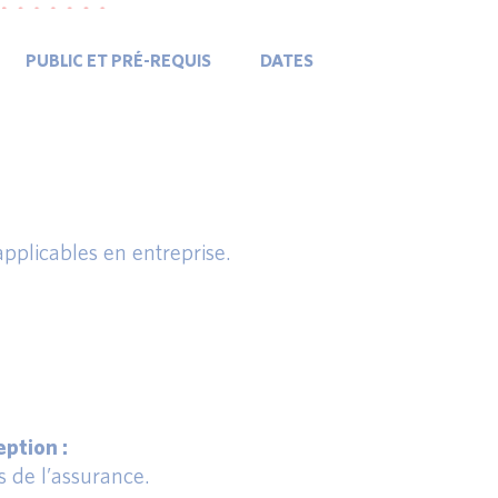
PUBLIC ET PRÉ-REQUIS
DATES
applicables en entreprise.
ption :
s de l’assurance.