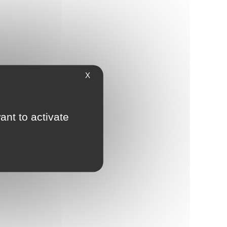
X
ant to activate