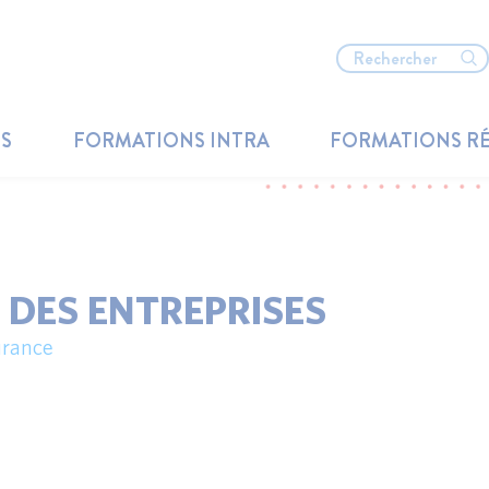
TS
FORMATIONS INTRA
FORMATIONS R
 DES ENTREPRISES
urance