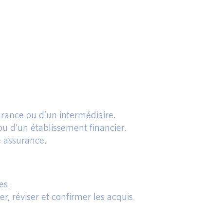
rance ou d’un intermédiaire.
u d’un établissement financier.
e assurance.
es.
r, réviser et confirmer les acquis.