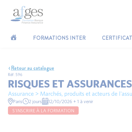
FORMATIONS INTER
CERTIFICA
Retour au catalogue
Réf : 596
RISQUES ET ASSURANCES
Assurance > Marchés, produits et acteurs de l'ass
Paris
2 jours
12/10/2026 + 1 à venir
S'INSCRIRE À LA FORMATION