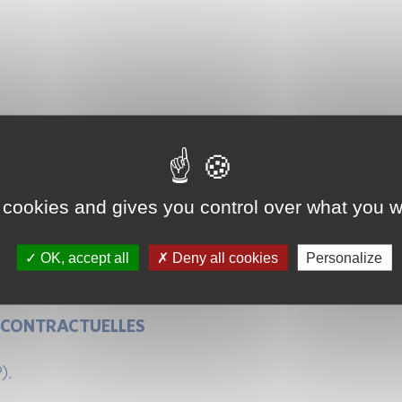
E
 cookies and gives you control over what you w
OK, accept all
Deny all cookies
Personalize
 CONTRACTUELLES
).