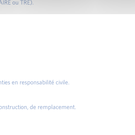
TAIRE ou TRE).
es en responsabilité civile.
econstruction, de remplacement.