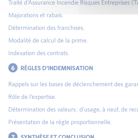
Traité d’Assurance Incendie Risques Entreprises (
Majorations et rabais.
Détermination des franchises.
Modalité de calcul de la prime.
Indexation des contrats.
6
RÈGLES D’INDEMNISATION
Rappels sur les bases de déclenchement des garanti
Rôle de l’expertise.
Détermination des valeurs : d’usage, à neuf, de r
Présentation de la règle proportionnelle.
7
SYNTHÈSE ET CONCLUSION