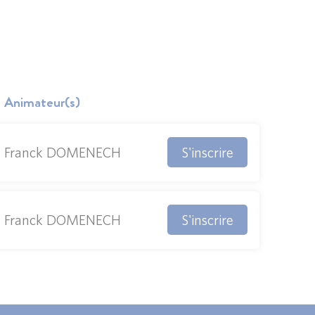
Animateur(s)
S'inscrire
Franck DOMENECH
S'inscrire
Franck DOMENECH