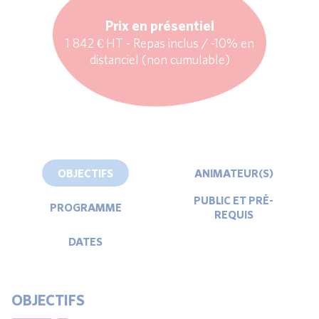
Prix en présentiel
1 842 € HT - Repas inclus / -10% en
distanciel (non cumulable)
OBJECTIFS
ANIMATEUR(S)
PUBLIC ET PRÉ-
PROGRAMME
REQUIS
DATES
OBJECTIFS