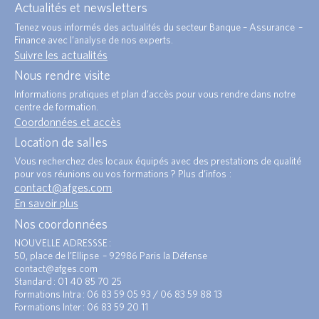
Actualités et newsletters
Tenez vous informés des actualités du secteur Banque – Assurance –
Finance avec l’analyse de nos experts.
Suivre les actualités
Nous rendre visite
Informations pratiques et plan d’accès pour vous rendre dans notre
centre de formation.
Coordonnées et accès
Location de salles
Vous recherchez des locaux équipés avec des prestations de qualité
pour vos réunions ou vos formations ? Plus d’infos :
contact@afges.com
.
En savoir plus
Nos coordonnées
NOUVELLE ADRESSSE :
50, place de l’Ellipse – 92986 Paris la Défense
contact@afges.com
Standard : 01 40 85 70 25
Formations Intra : 06 83 59 05 93 / 06 83 59 88 13
Formations Inter : 06 83 59 20 11