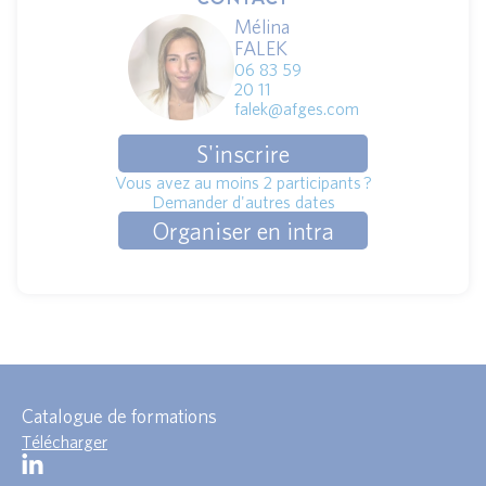
Mélina
FALEK
06 83 59
20 11
falek@afges.com
S'inscrire
Vous avez au moins 2 participants ?
Demander d'autres dates
Organiser en intra
Catalogue de formations
Télécharger