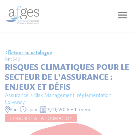
Retour au catalogue
Réf : 540
RISQUES CLIMATIQUES POUR LE
SECTEUR DE L'ASSURANCE :
ENJEUX ET DÉFIS
Assurance > Risk Management, réglementation
Solvency
Paris
2 jours
19/11/2026 + 1 à venir
S'INSCRIRE À LA FORMATION