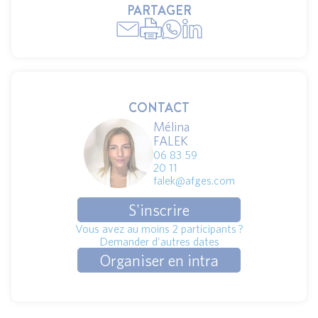
PARTAGER
CONTACT
Mélina
FALEK
06 83 59
20 11
falek@afges.com
S'inscrire
Vous avez au moins 2 participants ?
Demander d'autres dates
Organiser en intra