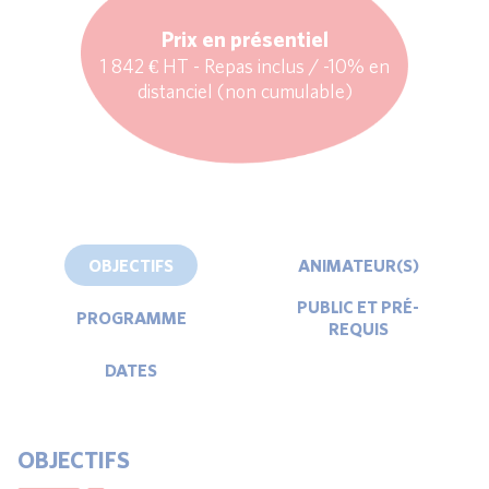
Prix en présentiel
1 842 € HT - Repas inclus / -10% en
distanciel (non cumulable)
OBJECTIFS
ANIMATEUR(S)
PUBLIC ET PRÉ-
PROGRAMME
REQUIS
DATES
OBJECTIFS