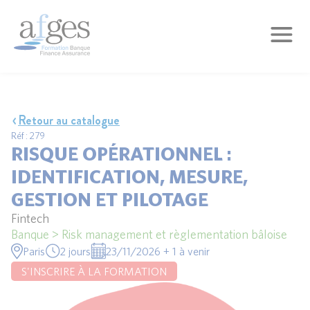
Retour au catalogue
Réf : 279
RISQUE OPÉRATIONNEL :
IDENTIFICATION, MESURE,
GESTION ET PILOTAGE
Fintech
Banque > Risk management et règlementation bâloise
Paris
2 jours
23/11/2026 + 1 à venir
S'INSCRIRE À LA FORMATION