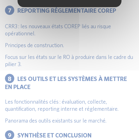
7
REPORTING RÉGLEMENTAIRE COREP
CRR3 : les nouveaux états COREP liés au risque
opérationnel.
Principes de construction.
Focus sur les états sur le RO à produire dans le cadre du
pilier 3.
8
LES OUTILS ET LES SYSTÈMES À METTRE
EN PLACE
Les fonctionnalités clés : évaluation, collecte,
quantification, reporting interne et réglementaire.
Panorama des outils existants sur le marché.
9
SYNTHÈSE ET CONCLUSION