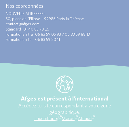
Nos coordonnées
NOUVELLE ADRESSSE :
50, place de l’Ellipse – 92986 Paris la Défense
contact@afges.com
Standard : 01 40 85 70 25
Formations Intra : 06 83 59 05 93 / 06 83 59 88 13
Formations Inter : 06 83 59 20 11
Afges est présent à l’international
Accédez au site correspondant à votre zone
géographique.
Luxembourg
Maroc
Afrique