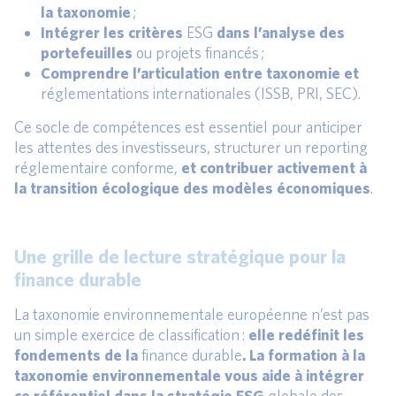
la taxonomie
;
Intégrer les critères
ESG
dans l’analyse des
portefeuilles
ou projets financés ;
Comprendre l’articulation entre taxonomie et
réglementations internationales (ISSB, PRI, SEC).
Ce socle de compétences est essentiel pour anticiper
les attentes des investisseurs, structurer un reporting
réglementaire conforme,
et contribuer activement à
la transition écologique des modèles économiques
.
Une grille de lecture stratégique pour la
finance durable
La taxonomie environnementale européenne n’est pas
un simple exercice de classification :
elle redéfinit les
fondements de la
finance durable
. La formation à la
taxonomie environnementale vous aide à intégrer
ce référentiel dans la stratégie ESG
globale des