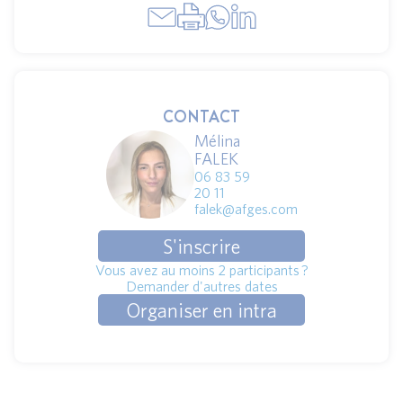
CONTACT
Mélina
FALEK
06 83 59
20 11
falek@afges.com
S'inscrire
Vous avez au moins 2 participants ?
Demander d'autres dates
Organiser en intra