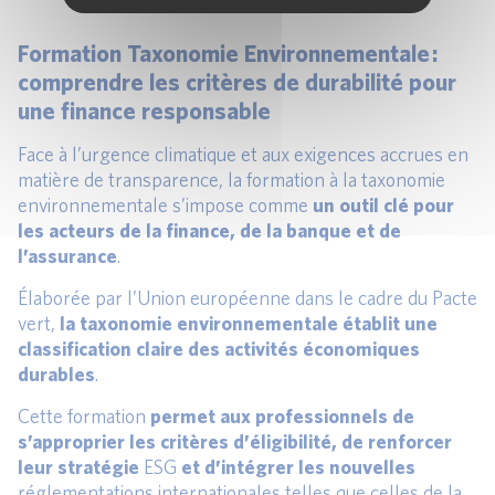
Formation Taxonomie Environnementale :
comprendre les critères de durabilité pour
une finance responsable
Face à l’urgence climatique et aux exigences accrues en
matière de transparence, la formation à la taxonomie
environnementale s’impose comme
un outil clé pour
les acteurs de la finance, de la banque et de
l’assurance
.
Élaborée par l’Union européenne dans le cadre du Pacte
vert,
la taxonomie environnementale établit une
classification claire des activités économiques
durables
.
Cette formation
permet aux professionnels de
s’approprier les critères d’éligibilité, de renforcer
leur stratégie
ESG
et d’intégrer les nouvelles
réglementations internationales telles que celles de la