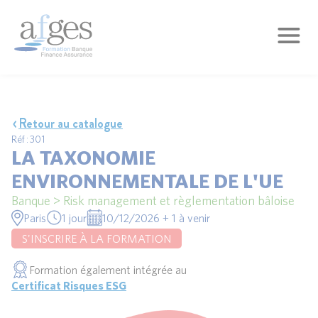
Retour au catalogue
Réf : 301
LA TAXONOMIE
ENVIRONNEMENTALE DE L'UE
Banque > Risk management et règlementation bâloise
Paris
1 jour
10/12/2026 + 1 à venir
S'INSCRIRE À LA FORMATION
Formation également intégrée au
Certificat Risques ESG