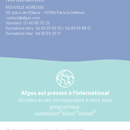
NOUVELLE ADRESSSE :
50, place de l’Ellipse – 92986 Paris la Défense
contact@afges.com
Standard : 01 40 85 70 25
Formations Intra : 06 83 59 05 93 / 06 83 59 88 13
Formations Inter : 06 83 59 20 11
Afges est présent à l’international
Accédez au site correspondant à votre zone
géographique.
Luxembourg
Maroc
Afrique