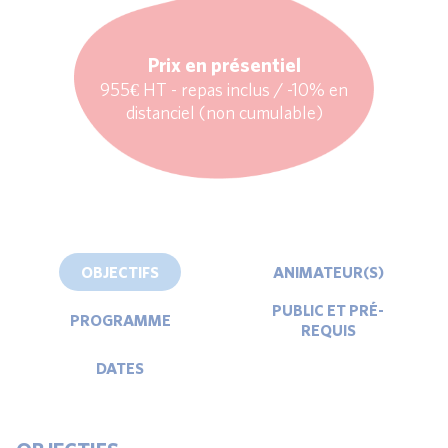
Prix en présentiel
955€ HT - repas inclus / -10% en
distanciel (non cumulable)
OBJECTIFS
ANIMATEUR(S)
PUBLIC ET PRÉ-
PROGRAMME
REQUIS
DATES