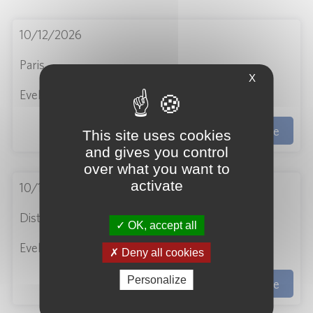
10/12/2026
Paris
X
Evelyne NGNOTUÉ
S'inscrire
This site uses cookies
and gives you control
over what you want to
activate
10/12/2026
Distanciel
OK, accept all
Evelyne NGNOTUÉ
Deny all cookies
Personalize
S'inscrire