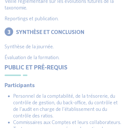
Veille règlementaire sur les évolutions futures de la
taxonomie.
Reportings et publication.
3
SYNTHÈSE ET CONCLUSION
Synthèse de la journée.
Évaluation de la formation.
PUBLIC ET PRÉ-REQUIS
Participants
Personnel de la comptabilité, de la trésorerie, du
contrôle de gestion, du back-office, du contrôle et
de l’audit en charge de l’établissement ou du
contrôle des ratios.
Commissaires aux Comptes et leurs collaborateurs.