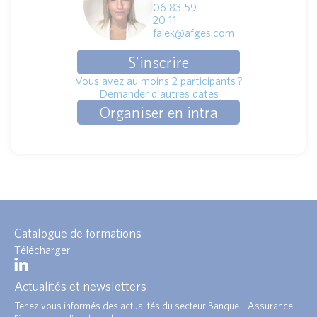
06 83 59
20 11
falek@afges.com
S'inscrire
Vous avez au moins 2 participants ?
Demander d'autres dates
Organiser en intra
Catalogue de formations
Télécharger
Actualités et newsletters
Tenez vous informés des actualités du secteur Banque – Assurance –