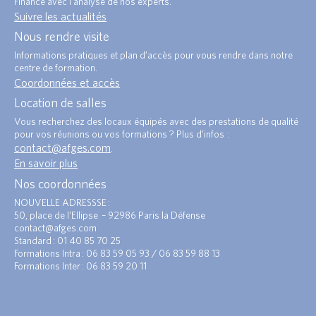
Finance avec l’analyse de nos experts.
Suivre les actualités
Nous rendre visite
Informations pratiques et plan d’accès pour vous rendre dans notre
centre de formation.
Coordonnées et accès
Location de salles
Vous recherchez des locaux équipés avec des prestations de qualité
pour vos réunions ou vos formations ? Plus d’infos :
contact@afges.com
.
En savoir plus
Nos coordonnées
NOUVELLE ADRESSSE :
50, place de l’Ellipse – 92986 Paris la Défense
contact@afges.com
Standard : 01 40 85 70 25
Formations Intra : 06 83 59 05 93 / 06 83 59 88 13
Formations Inter : 06 83 59 20 11