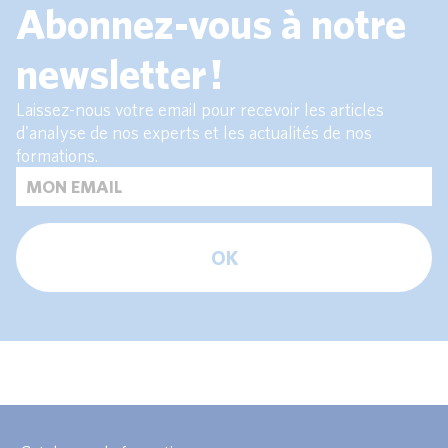
Abonnez-vous à notre
newsletter !
Laissez-nous votre email pour recevoir les articles
d'analyse de nos experts et les actualités de nos
formations.
OK