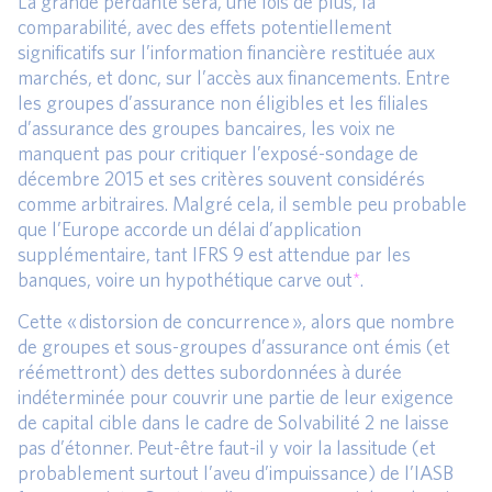
La grande perdante sera, une fois de plus, la
comparabilité, avec des effets potentiellement
significatifs sur l’information financière restituée aux
marchés, et donc, sur l’accès aux financements. Entre
les groupes d’assurance non éligibles et les filiales
d’assurance des groupes bancaires, les voix ne
manquent pas pour critiquer l’exposé-sondage de
décembre 2015 et ses critères souvent considérés
comme arbitraires. Malgré cela, il semble peu probable
que l’Europe accorde un délai d’application
supplémentaire, tant IFRS 9 est attendue par les
banques, voire un hypothétique carve out
*
.
Cette « distorsion de concurrence », alors que nombre
de groupes et sous-groupes d’assurance ont émis (et
réémettront) des dettes subordonnées à durée
indéterminée pour couvrir une partie de leur exigence
de capital cible dans le cadre de Solvabilité 2 ne laisse
pas d’étonner. Peut-être faut-il y voir la lassitude (et
probablement surtout l’aveu d’impuissance) de l’IASB