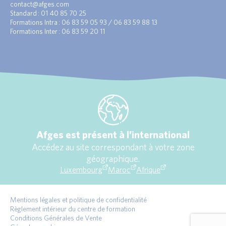
contact@afges.com
Standard : 01 40 85 70 25
Formations Intra : 06 83 59 05 93 / 06 83 59 88 13
Formations Inter : 06 83 59 20 11
Afges est présent à l’international
Accédez au site correspondant à votre zone
géographique.
Luxembourg
Maroc
Afrique
Mentions légales et politique de confidentialité
Règlement intérieur du centre de formation
Conditions Générales de Vente