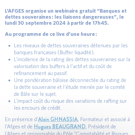
L’AFGES organise un webinaire gratuit “Banques et
dettes souveraines : les liaisons dangereuses”, le
lundi 30 septembre 2024 à partir de 17h45.
Au programme de ce live d’une heure :
Les niveaux de dettes souveraines détenues par les
banques françaises (Buffer liquidité).
L’incidence de la rating des dettes souveraines sur la
valorisation des buffers à l’actif et du coût de
refinancement au passif.
Une pondération bâloise déconnectée du rating de
la dette souveraine et l’étude menée par le comité
de Bâle sur le sujet.
L’impact coût du risque des variations de rafting sur
les encours de crédit.
Alain GHNASSIA
En présence d’
, Formateur et associé à
Hugues BEAUGRAND
l’Afges et de
, Président de
l’Afges et responsable du Pôle “Comptabilité et Risques