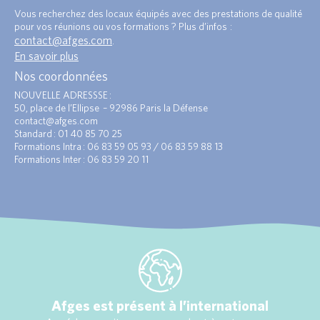
Vous recherchez des locaux équipés avec des prestations de qualité
pour vos réunions ou vos formations ? Plus d’infos :
contact@afges.com
.
En savoir plus
Nos coordonnées
NOUVELLE ADRESSSE :
50, place de l’Ellipse – 92986 Paris la Défense
contact@afges.com
Standard : 01 40 85 70 25
Formations Intra : 06 83 59 05 93 / 06 83 59 88 13
Formations Inter : 06 83 59 20 11
Afges est présent à l’international