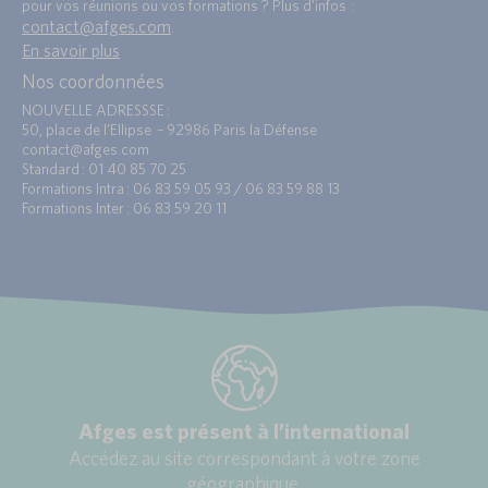
pour vos réunions ou vos formations ? Plus d’infos :
contact@afges.com
.
En savoir plus
Nos coordonnées
NOUVELLE ADRESSSE :
50, place de l’Ellipse – 92986 Paris la Défense
contact@afges.com
Standard : 01 40 85 70 25
Formations Intra : 06 83 59 05 93 / 06 83 59 88 13
Formations Inter : 06 83 59 20 11
Afges est présent à l’international
Accédez au site correspondant à votre zone
géographique.