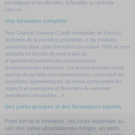
périodiques et prudentiels, la fiscalité, le contrôle
interne…
Une formation complète
Pour Chantal Lhonoré (Crédit Immobilier de France),
diplômée de la première promotion, «
les modules
présentés dans cette formation couvraient 70% de mes
souhaits en termes de mise à jour ou
d’approfondissement des connaissances
professionnelles bancaires. Les autres modules m’ont
permis de parfaire mes connaissances concernant les
évolutions réglementaires, de mieux comprendre les
aspects économiques et financiers de certaines
opérations comptables…
».
Des petits groupes et des formateurs experts
Point fort de la formation : les cours dispensés au
sein des salles ultramodernes d’Afges, en petits