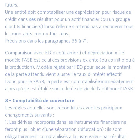
futurs.
Une entité doit comptabiliser une dépréciation pour risque de
crédit dans ses résultat pour un actif financier (ou un groupe
d’actifs financiers) lorsqu’elle ne s’attend pas à recouvrer tous
les montants contractuels dus.
Précisions dans les paragraphes 36 à 71.
Comparaison avec ED « coût amorti et dépréciation » : le
modèle FASB est celui des provisions ex ante (ou ab initio ou à
la production). Modèle rejeté par l’ED pour lequel le montant
de la perte attendu vient ajuster le taux d’intérêt effectif.
Donc pour le FASB, la perte est comptabilisée immédiatement
alors qu’elle est étalée sur la durée de vie de l’actif pour l’IASB.
8 – Comptabilité de couverture
Les règles actuelles sont reconduites avec les principaux
changements suivants :
1. Les dérivés incorporés dans les instruments financiers ne
feront plus l’objet d’une séparation (bifurcation) ; ils sont
obligatoirement comptabilisés à la juste valeur par résultat