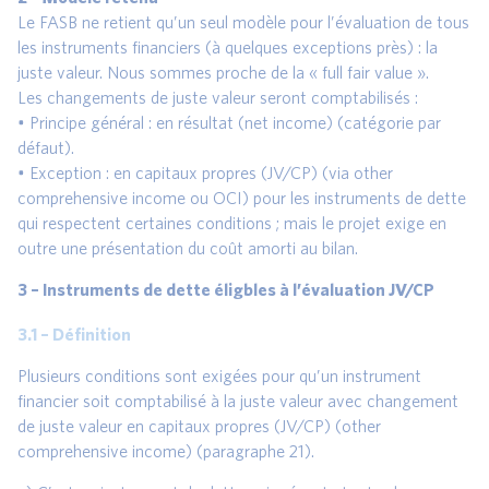
Le FASB ne retient qu’un seul modèle pour l’évaluation de tous
les instruments financiers (à quelques exceptions près) : la
juste valeur. Nous sommes proche de la « full fair value ».
Les changements de juste valeur seront comptabilisés :
• Principe général : en résultat (net income) (catégorie par
défaut).
• Exception : en capitaux propres (JV/CP) (via other
comprehensive income ou OCI) pour les instruments de dette
qui respectent certaines conditions ; mais le projet exige en
outre une présentation du coût amorti au bilan.
3 – Instruments de dette éligbles à l’évaluation JV/CP
3.1 – Définition
Plusieurs conditions sont exigées pour qu’un instrument
financier soit comptabilisé à la juste valeur avec changement
de juste valeur en capitaux propres (JV/CP) (other
comprehensive income) (paragraphe 21).