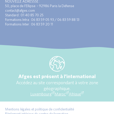
NOUVELLE ADRESSSE :
50, place de l’Ellipse – 92986 Paris la Défense
contact@afges.com
Standard : 01 40 85 70 25
Formations Intra : 06 83 59 05 93 / 06 83 59 88 13
Formations Inter : 06 83 59 20 11
Afges est présent à l’international
Accédez au site correspondant à votre zone
géographique.
Luxembourg
Maroc
Afrique
Mentions légales et politique de confidentialité
Règlement intérieur du centre de formation