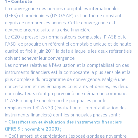
1 – Contexte
La convergence des normes comptables internationales
(IFRS) et américaines (US GAAP) est un thème constant
depuis de nombreuses années. Cette convergence est
devenue urgente suite à la crise financière.
Le G20 a pressé les normalisateurs comptables, l’IASB et le
FASB, de produire un référentiel comptable unique et de haute
qualité et fixé à juin 2011 la date à laquelle les deux référentiels
doivent achever leur convergence.
Les normes relatives à l’évaluation et la comptabilisation des
instruments financiers est la composante la plus sensible et la
plus complexe du programme de convergence. Malgré une
concertation et des échanges constants et denses, les deux
normalisateurs n’ont pu parvenir à une démarche commune.
L’IASB a adopté une démarche par phases pour le
remplacement d’IAS 39 (évaluation et comptabilisation des
instruments financiers) dont les principales phases sont :
Classification et évaluation des instruments financiers
•
(IFRS 9 : novembre 2009) ;
• Coût amorti et dépréciations (exposé-sondage novembre