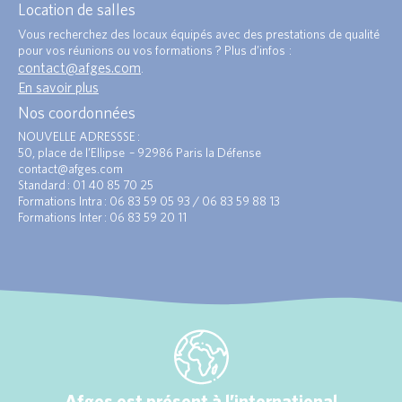
Location de salles
Vous recherchez des locaux équipés avec des prestations de qualité
pour vos réunions ou vos formations ? Plus d’infos :
contact@afges.com
.
En savoir plus
Nos coordonnées
NOUVELLE ADRESSSE :
50, place de l’Ellipse – 92986 Paris la Défense
contact@afges.com
Standard : 01 40 85 70 25
Formations Intra : 06 83 59 05 93 / 06 83 59 88 13
Formations Inter : 06 83 59 20 11
Afges est présent à l’international