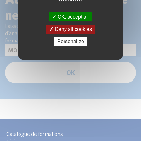
newsletter !
OK, accept all
Laissez-nous votre email pour recevoir les articles
Deny all cookies
d'analyse de nos experts et les actualités de nos
formations.
Personalize
OK
Catalogue de formations