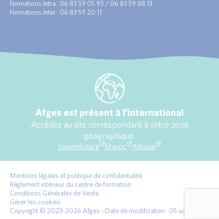
Formations Intra : 06 83 59 05 93 / 06 83 59 88 13
Formations Inter : 06 83 59 20 11
Afges est présent à l’international
Accédez au site correspondant à votre zone
géographique.
Luxembourg
Maroc
Afrique
Mentions légales et politique de confidentialité
Règlement intérieur du centre de formation
Conditions Générales de Vente
Gérer les cookies
Copyright © 2023-2026 Afges - Date de modification : 05 août 2026