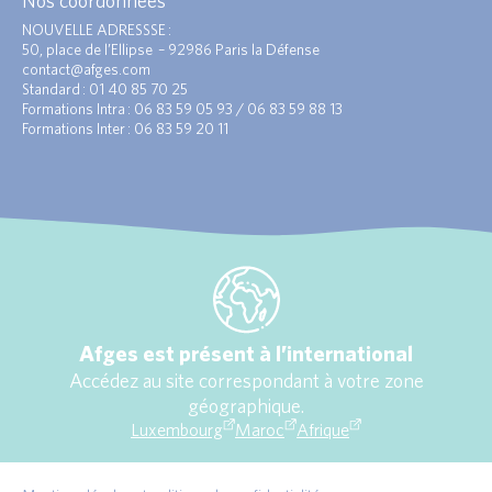
Nos coordonnées
NOUVELLE ADRESSSE :
50, place de l’Ellipse – 92986 Paris la Défense
contact@afges.com
Standard : 01 40 85 70 25
Formations Intra : 06 83 59 05 93 / 06 83 59 88 13
Formations Inter : 06 83 59 20 11
Afges est présent à l’international
Accédez au site correspondant à votre zone
géographique.
Luxembourg
Maroc
Afrique