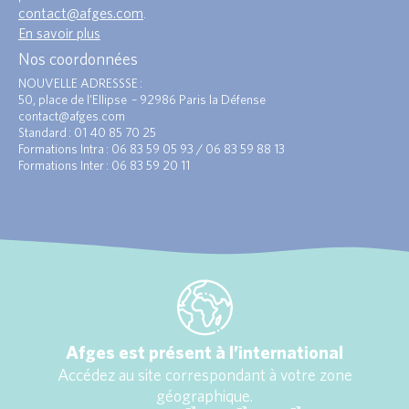
contact@afges.com
.
En savoir plus
Nos coordonnées
NOUVELLE ADRESSSE :
50, place de l’Ellipse – 92986 Paris la Défense
contact@afges.com
Standard : 01 40 85 70 25
Formations Intra : 06 83 59 05 93 / 06 83 59 88 13
Formations Inter : 06 83 59 20 11
Afges est présent à l’international
Accédez au site correspondant à votre zone
géographique.