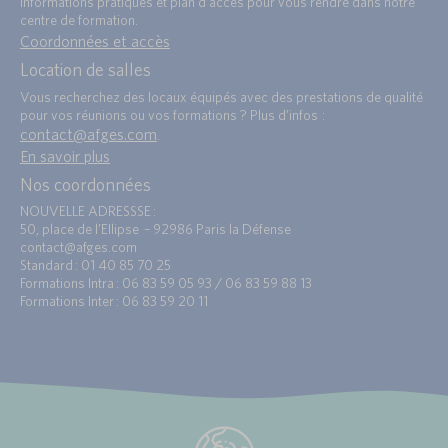
Informations pratiques et plan d’accès pour vous rendre dans notre
centre de formation.
Coordonnées et accès
Location de salles
Vous recherchez des locaux équipés avec des prestations de qualité
pour vos réunions ou vos formations ? Plus d’infos :
contact@afges.com
.
En savoir plus
Nos coordonnées
NOUVELLE ADRESSSE :
50, place de l’Ellipse – 92986 Paris la Défense
contact@afges.com
Standard : 01 40 85 70 25
Formations Intra : 06 83 59 05 93 / 06 83 59 88 13
Formations Inter : 06 83 59 20 11