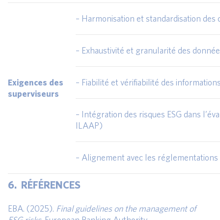
– Harmonisation et standardisation des
– Exhaustivité et granularité des donnée
Exigences des
– Fiabilité et vérifiabilité des informati
superviseurs
– Intégration des risques ESG dans l’év
ILAAP)
– Alignement avec les réglementation
6. RÉFÉRENCES
EBA. (2025).
Final guidelines on the management of
ESG risks
. European Banking Authority.