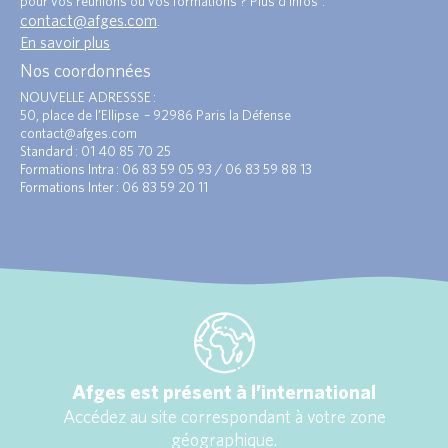
pour vos réunions ou vos formations ? Plus d’infos :
contact@afges.com
.
En savoir plus
Nos coordonnées
NOUVELLE ADRESSSE :
50, place de l’Ellipse – 92986 Paris la Défense
contact@afges.com
Standard : 01 40 85 70 25
Formations Intra : 06 83 59 05 93 / 06 83 59 88 13
Formations Inter : 06 83 59 20 11
Afges est présent à l’international
Accédez au site correspondant à votre zone
géographique.