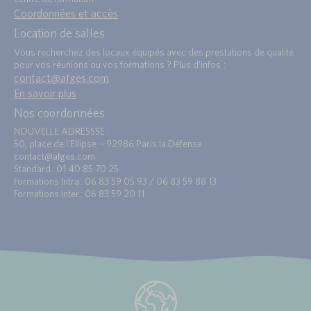
Coordonnées et accès
Location de salles
Vous recherchez des locaux équipés avec des prestations de qualité
pour vos réunions ou vos formations ? Plus d’infos :
contact@afges.com
.
En savoir plus
Nos coordonnées
NOUVELLE ADRESSSE :
50, place de l’Ellipse – 92986 Paris la Défense
contact@afges.com
Standard : 01 40 85 70 25
Formations Intra : 06 83 59 05 93 / 06 83 59 88 13
Formations Inter : 06 83 59 20 11