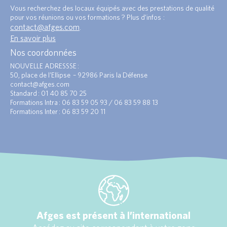
Vous recherchez des locaux équipés avec des prestations de qualité
pour vos réunions ou vos formations ? Plus d’infos :
contact@afges.com
.
En savoir plus
Nos coordonnées
NOUVELLE ADRESSSE :
50, place de l’Ellipse – 92986 Paris la Défense
contact@afges.com
Standard : 01 40 85 70 25
Formations Intra : 06 83 59 05 93 / 06 83 59 88 13
Formations Inter : 06 83 59 20 11
Afges est présent à l’international