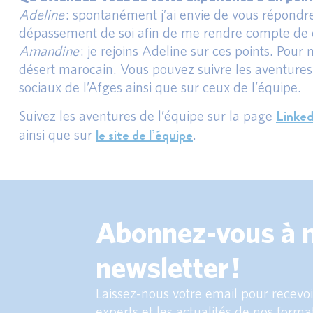
Adeline
: spontanément j’ai envie de vous répondr
dépassement de soi afin de me rendre compte de ce
Amandine
: je rejoins Adeline sur ces points. Pour
désert marocain. Vous pouvez suivre les aventure
sociaux de l’Afges ainsi que sur ceux de l’équipe.
Linked
Suivez les aventures de l’équipe sur la page
le site de l’équipe
ainsi que sur
.
Abonnez-vous à 
newsletter !
Laissez-nous votre email pour recevoir
experts et les actualités de nos forma