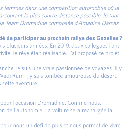
es femmes dans une compétition automobile où la
arcourant la plus courte distance possible, le tout
rise la Team Dromadine composée d’Amadine Damas
 de participer au prochain rallye des Gazelles ?
is plusieurs années. En 2019, deux collègues l’ont
ité, le rêve était réalisable. J’ai proposé ce projet
vanche, je suis une vraie passionnée de voyages. Il y
du Wadi Rum : j’y suis tombée amoureuse du désert.
 cette aventure.
ée pour l’occasion Dromadine. Comme nous,
on de l’autonomie. La voiture sera rechargée la
te pour nous un défi de plus et nous permet de vivre