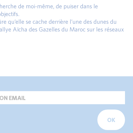
echerche de moi-même, de puiser dans le
jectifs.
sûre qu’elle se cache derrière l’une des dunes du
llye Aïcha des Gazelles du Maroc sur les réseaux
OK