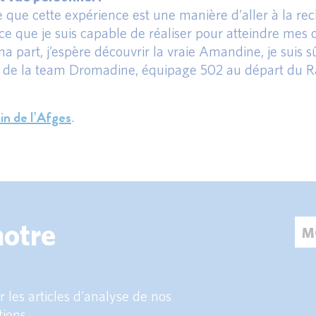
e que cette expérience est une manière d’aller à la r
 que je suis capable de réaliser pour atteindre mes ob
 ma part, j’espère découvrir la vraie Amandine, je suis 
s de la team Dromadine, équipage 502 au départ du Ra
in de l’Afges
.
notre
 les articles d'analyse de nos
tions.