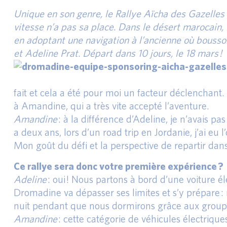
Unique en son genre, le Rallye Aïcha des Gazelle
vitesse n’a pas sa place. Dans le désert marocain, l
en adoptant une navigation à l’ancienne où bous
et Adeline Prat. Départ dans 10 jours, le 18 mars !
fait et cela a été pour moi un facteur déclenchant. J
à Amandine, qui a très vite accepté l’aventure.
Amandine
: à la différence d’Adeline, je n’avais pa
a deux ans, lors d’un road trip en Jordanie, j’ai e
Mon goût du défi et la perspective de repartir dan
Ce rallye sera donc votre première expérience ?
Adeline
: oui ! Nous partons à bord d’une voiture
Dromadine va dépasser ses limites et s’y prépare :
nuit pendant que nous dormirons grâce aux groupe
Amandine
: cette catégorie de véhicules électrique