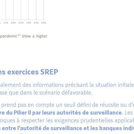
les exercices SREP
galement des informations précisant la situation initiale
 base que dans le scénario défavorable.
ne prend pas en compte un seuil défini de réussite ou d’
 du Pilier II par leurs autorités de surveillance
. Les
nques à respecter les exigences prudentielles applicab
entre l’autorité de surveillance et les banques indi