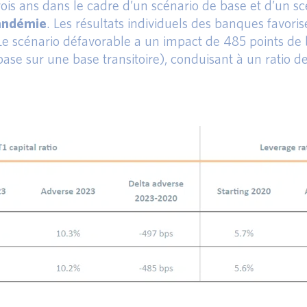
ois ans dans le cadre d’un scénario de base et d’un sc
pandémie
. Les résultats individuels des banques favori
Le scénario défavorable a un impact de 485 points de 
se sur une base transitoire), conduisant à un ratio de