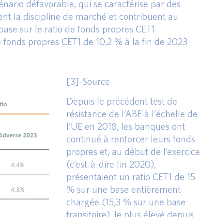
énario défavorable, qui se caractérise par des
sent la discipline de marché et contribuent au
base sur le ratio de fonds propres CET1
 fonds propres CET1 de 10,2 % à la fin de 2023
[3]-Source
Depuis le précédent test de
résistance de l’ABE à l’échelle de
l’UE en 2018, les banques ont
continué à renforcer leurs fonds
propres et, au début de l’exercice
(c’est-à-dire fin 2020),
présentaient un ratio CET1 de 15
% sur une base entièrement
chargée (15,3 % sur une base
transitoire), le plus élevé depuis