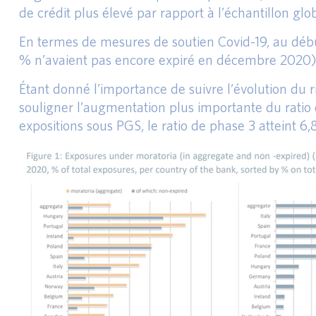
de crédit plus élevé par rapport à l’échantillon gl
En termes de mesures de soutien Covid-19, au début
% n’avaient pas encore expiré en décembre 2020) e
Étant donné l’importance de suivre l’évolution du ri
souligner l’augmentation plus importante du ratio d
expositions sous PGS, le ratio de phase 3 atteint 6