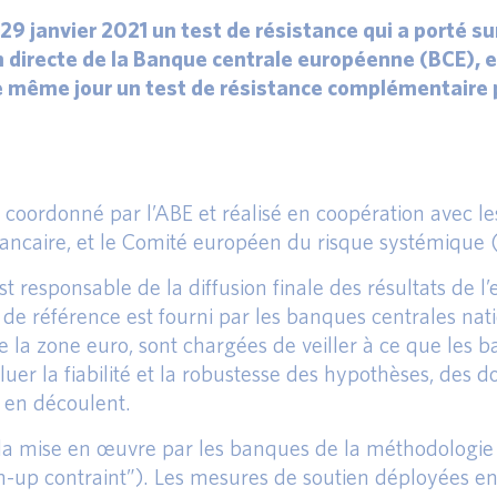
29 janvier 2021 un test de résistance qui a porté s
n directe de la Banque centrale européenne (BCE), 
 le même jour un test de résistance complémentaire 
 et coordonné par l’ABE et réalisé en coopération avec
ncaire, et le Comité européen du risque systémique 
sponsable de la diffusion finale des résultats de l’e
 de référence est fourni par les banques centrales nat
e la zone euro, sont chargées de veiller à ce que les
uer la fiabilité et la robustesse des hypothèses, des d
i en découlent.
r la mise en œuvre par les banques de la méthodologie d
tom-up contraint”). Les mesures de soutien déployées