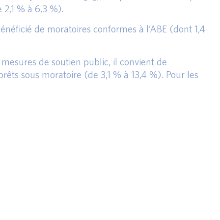
e 2,1 % à 6,3 %).
bénéficié de moratoires conformes à l’ABE (dont 1,4
e mesures de soutien public, il convient de
prêts sous moratoire (de 3,1 % à 13,4 %). Pour les