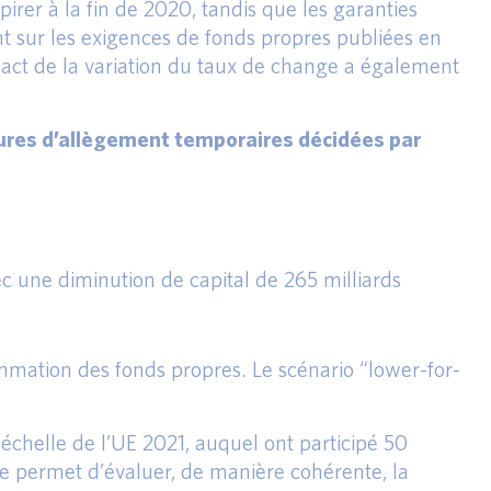
rer à la fin de 2020, tandis que les garanties
nt sur les exigences de fonds propres publiées en
mpact de la variation du taux de change a également
sures d’allègement temporaires décidées par
ec une diminution de capital de 265 milliards
mmation des fonds propres. Le scénario “lower-for-
l’échelle de l’UE 2021, auquel ont participé 50
ce permet d’évaluer, de manière cohérente, la