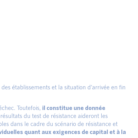
 des établissements et la situation d’arrivée en fin
échec. Toutefois,
il constitue une donnée
 résultats du test de résistance aideront les
les dans le cadre du scénario de résistance et
viduelles quant aux exigences de capital et à la