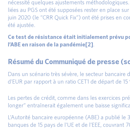
nécessité quelques ajustements méthodologiques. L
liées au PGS ont été supposées rester en place sur
juin 2020 (le “CRR Quick Fix”) ont été prises en c
été ajustée.
Ce test de résistance était initialement prévu 
l’ABE en raison de la pandémie[2]
.
Résumé du Communiqué de presse (so
Dans un scénario très sévère, le secteur bancaire d
d’EUR par rapport à un ratio CET1 de départ de 15
Les pertes de crédit, comme dans les exercices pr
longer” entraînerait également une baisse signifi
L’Autorité bancaire européenne (ABE) a publié le 30 
banques de 15 pays de l’UE et de l’EEE, couvrant 7