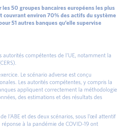
ur les 50 groupes bancaires européens les plus
et couvrant environ 70% des actifs du système
pour 51 autres banques qu’elle supervise
 les autorités compétentes de l’UE, notamment la
(CERS).
xercice. Le scénario adverse est conçu
ionales. Les autorités compétentes, y compris la
 banques appliquent correctement la méthodologie
onnées, des estimations et des résultats des
e l’ABE et des deux scénarios, sous l’œil attentif
 en réponse à la pandémie de COVID-19 ont