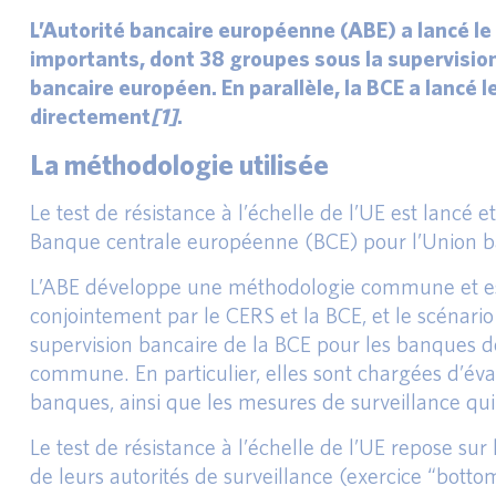
L’Autorité bancaire européenne (ABE) a lancé le 
importants, dont 38 groupes sous la supervisio
bancaire européen. En parallèle, la BCE a lancé
directement
[1]
.
La méthodologie utilisée
Le test de résistance à l’échelle de l’UE est lancé
Banque centrale européenne (BCE) pour l’Union ba
L’ABE développe une méthodologie commune et est re
conjointement par le CERS et la BCE, et le scénario
supervision bancaire de la BCE pour les banques d
commune. En particulier, elles sont chargées d’éval
banques, ainsi que les mesures de surveillance qu
Le test de résistance à l’échelle de l’UE repose su
de leurs autorités de surveillance (exercice “bot