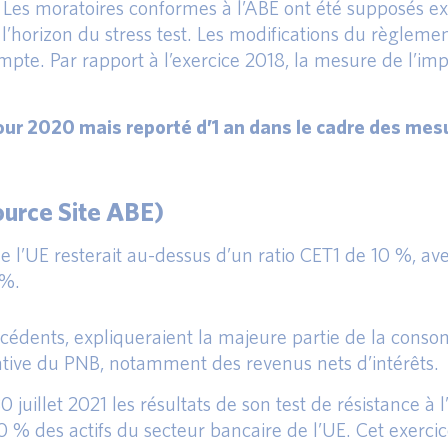
es moratoires conformes à l’ABE ont été supposés expi
 l’horizon du stress test. Les modifications du règleme
ompte. Par rapport à l’exercice 2018, la mesure de l’i
pour 2020 mais reporté d’1 an dans le cadre des me
urce Site ABE)
e l’UE resterait au-dessus d’un ratio CET1 de 10 %, av
 %.
écédents, expliqueraient la majeure partie de la conso
cative du PNB, notamment des revenus nets d’intérêts.
juillet 2021 les résultats de son test de résistance à 
0 % des actifs du secteur bancaire de l’UE. Cet exerci