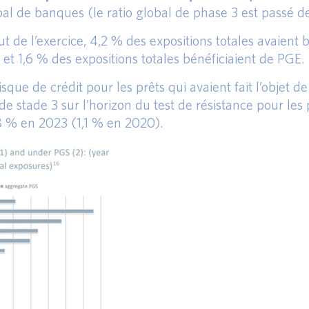
obal de banques (le ratio global de phase 3 est passé d
 de l’exercice, 4,2 % des expositions totales avaient 
t 1,6 % des expositions totales bénéficiaient de PGE.
sque de crédit pour les prêts qui avaient fait l’objet d
e stade 3 sur l’horizon du test de résistance pour les 
,8 % en 2023 (1,1 % en 2020).