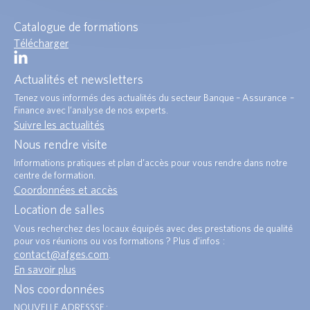
Catalogue de formations
Télécharger
Actualités et newsletters
Tenez vous informés des actualités du secteur Banque – Assurance –
Finance avec l’analyse de nos experts.
Suivre les actualités
Nous rendre visite
Informations pratiques et plan d’accès pour vous rendre dans notre
centre de formation.
Coordonnées et accès
Location de salles
Vous recherchez des locaux équipés avec des prestations de qualité
pour vos réunions ou vos formations ? Plus d’infos :
contact@afges.com
.
En savoir plus
Nos coordonnées
NOUVELLE ADRESSSE :