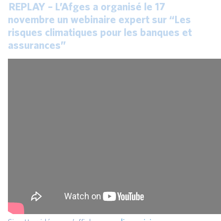
REPLAY – L’Afges a organisé le 17
novembre un webinaire expert sur “Les
risques climatiques pour les banques et
assurances”