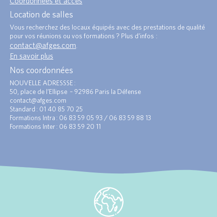
Coordonnées et accès
Location de salles
Vous recherchez des locaux équipés avec des prestations de qualité
pour vos réunions ou vos formations ? Plus d’infos :
contact@afges.com
.
En savoir plus
Nos coordonnées
NOUVELLE ADRESSSE :
50, place de l’Ellipse – 92986 Paris la Défense
contact@afges.com
Standard : 01 40 85 70 25
Formations Intra : 06 83 59 05 93 / 06 83 59 88 13
Formations Inter : 06 83 59 20 11