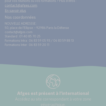
pour vos réunions ou vos formations ? Plus d’infos :
contact@afges.com
.
En savoir plus
Nos coordonnées
NOUVELLE ADRESSSE :
50, place de l’Ellipse – 92986 Paris la Défense
contact@afges.com
Standard : 01 40 85 70 25
Formations Intra : 06 83 59 05 93 / 06 83 59 88 13
Formations Inter : 06 83 59 20 11
Afges est présent à l’international
Accédez au site correspondant à votre zone
géographique.