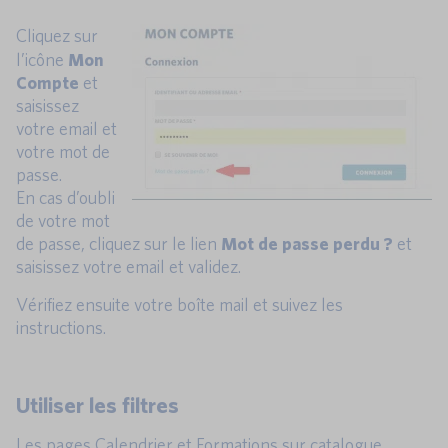
Cliquez sur
l’icône
Mon
Compte
et
saisissez
votre email et
votre mot de
passe.
En cas d’oubli
de votre mot
de passe, cliquez sur le lien
Mot de passe perdu ?
et
saisissez votre email et validez.
Vérifiez ensuite votre boîte mail et suivez les
instructions.
Utiliser les filtres
Les pages Calendrier et Formations sur catalogue