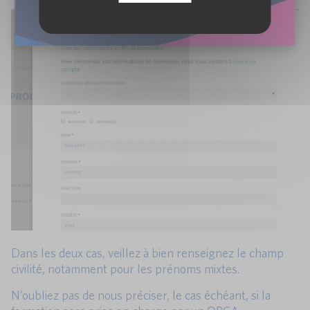
Dans les deux cas, veillez à bien renseignez le champ
civilité, notamment pour les prénoms mixtes.
N’oubliez pas de nous préciser, le cas échéant, si la