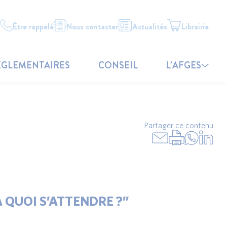
Être rappelé
Nous contacter
Actualités
Librairie
ÉGLEMENTAIRES
CONSEIL
L’AFGES
Partager ce contenu
 QUOI S’ATTENDRE ?”