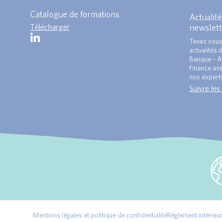
Catalogue de formations
Actualité
Télécharger
newslett
Tenez vous
actualités 
Banque – A
Finance ave
nos expert
Suivre les
Mentions légales et politique de confidentialité
Règlement intérieu