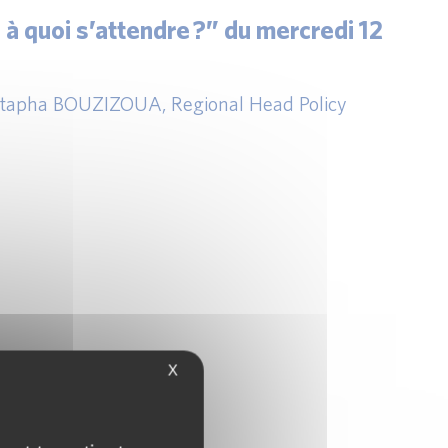
 quoi s’attendre ?” du mercredi 12
Mustapha BOUZIZOUA, Regional Head Policy
X