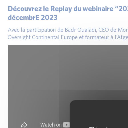
Découvrez le Replay du webinaire “202
décembrE 2023
Avec la participation de Badr Oualadi, CEO de Mo
Oversight Continental Europe et formateur à l’Afge