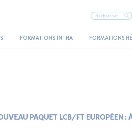
TS
FORMATIONS INTRA
FORMATIONS R
OUVEAU PAQUET LCB/FT EUROPÉEN : À