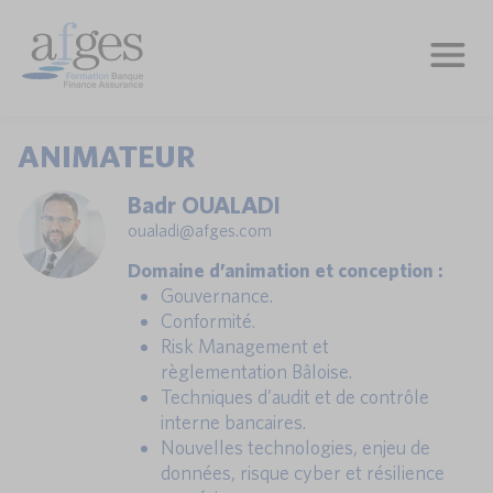
ANIMATEUR
Badr OUALADI
oualadi@afges.com
Domaine d’animation et conception :
Gouvernance.
Conformité.
Risk Management et
règlementation Bâloise.
Techniques d’audit et de contrôle
interne bancaires.
Nouvelles technologies, enjeu de
données, risque cyber et résilience