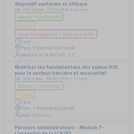
dispositif conforme et efficace
Réf : 204 | Dates : 07/10/2026 + 1 à venir
Banque > Conformité
Fintech
Asset Management > Gestion d'actifs
1 jour
Paris, Présentiel/Distanciel
Béatrice BON MICHEL + 3
Maitriser les fondamentaux des enjeux RSE
pour le secteur bancaire et assurantiel
Réf : 203 | Dates : 08/10/2026 + 1 à venir
Banque > Conformité
Fintech
1 jour
Paris, Présentiel/Distanciel
Badr OUALADI
Parcours administrateurs - Module 7 -
L'essentiel de la LCB/FT