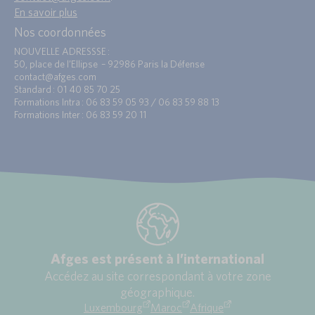
En savoir plus
Nos coordonnées
NOUVELLE ADRESSSE :
50, place de l’Ellipse – 92986 Paris la Défense
contact@afges.com
Standard : 01 40 85 70 25
Formations Intra : 06 83 59 05 93 / 06 83 59 88 13
Formations Inter : 06 83 59 20 11
Afges est présent à l’international
Accédez au site correspondant à votre zone
géographique.
Luxembourg
Maroc
Afrique