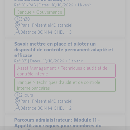
Réf : 186 PAB | Dates : 16/10/2026 + 1 à venir
Banque > Gouvernance
3h30
Paris, Présentiel/Distanciel
Béatrice BON MICHEL + 3
Savoir mettre en place et piloter un
dispositif de contrôle permanent adapté et
efficace
Réf : 371 | Dates : 19/10/2026 + 3 à venir
Asset Management > Techniques d'audit et de
contrôle interne
Banque > Techniques d’audit et de contrôle
interne bancaires
2 jours
Paris, Présentiel/Distanciel
Béatrice BON MICHEL + 2
Parcours administrateur : Module 11 -
Appétit aux risques pour membres du