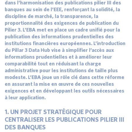
dans l’harmonisation des publications pilier III des
banques au sein de l’EEE, renforçant la solidité, la
discipline de marché, la transparence, la
proportionnalité des exigences de publication du
Pilier 3. L’EBA met en place un cadre unifié pour la
publication des informations prudentielles des
institutions financières européennes. L’introduction
du Pillar 3 Data Hub vise à simplifier l’accès aux
informations prudentielles et à améliorer leur
comparabilité tout en réduisant la charge
administrative pour les institutions de taille plus
modeste. L’EBA joue un rôle clé dans cette réforme
en assurant la mise en œuvre de ces nouvelles
exigences et en développant les outils nécessaires
à leur application.
1. UN PROJET STRATÉGIQUE POUR
CENTRALISER LES PUBLICATIONS PILIER III
DES BANQUES