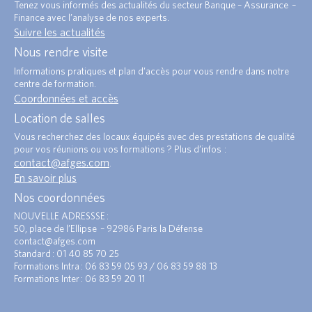
Tenez vous informés des actualités du secteur Banque – Assurance –
Finance avec l’analyse de nos experts.
Suivre les actualités
Nous rendre visite
Informations pratiques et plan d’accès pour vous rendre dans notre
centre de formation.
Coordonnées et accès
Location de salles
Vous recherchez des locaux équipés avec des prestations de qualité
pour vos réunions ou vos formations ? Plus d’infos :
contact@afges.com
.
En savoir plus
Nos coordonnées
NOUVELLE ADRESSSE :
50, place de l’Ellipse – 92986 Paris la Défense
contact@afges.com
Standard : 01 40 85 70 25
Formations Intra : 06 83 59 05 93 / 06 83 59 88 13
Formations Inter : 06 83 59 20 11