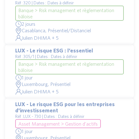
Réf : 320 | Dates : Dates à définir
Banque > Risk management et règlementation
bâloise
2 jours
Casablanca, Présentiel/Distanciel
Julien DHIMA + 5
LUX - Le risque ESG : l’essentiel
Réf : 305/1 | Dates : Dates à définir
Banque > Risk management et règlementation
bâloise
1 jour
Luxembourg, Présentiel
Julien DHIMA + 5
LUX - Le risque ESG pour les entreprises
d'investissement
Réf : LUX - 730 | Dates : Dates à définir
Asset Management > Gestion d'actifs
1 jour
Luxembourg, Présentiel