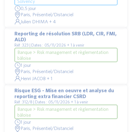
Solvency
0,5 jour
Paris, Présentiel/Distanciel
Julien DHIMA + 4
Reporting de résolution SRB (LDR, CIR, FMI,
ALD)
Réf : 323 | Dates : 05/11/2026 + 1 à venir
Banque > Risk management et règlementation
bâloise
1 jour
Paris, Présentiel/Distanciel
Henri JACOB + 1
Risque ESG - Mise en oeuvre et analyse du
reporting extra financier CSRD
Réf : 312/8 | Dates : 05/11/2026 + 1 à venir
Banque > Risk management et règlementation
bâloise
1 jour
Paris, Présentiel/Distanciel