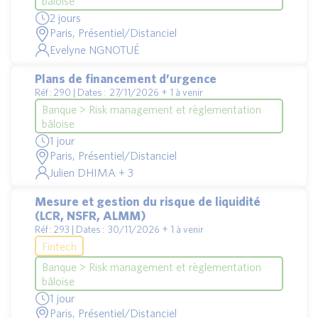
bâloise
2 jours
Paris, Présentiel/Distanciel
Evelyne NGNOTUÉ
Plans de financement d’urgence
Réf : 290 | Dates : 27/11/2026 + 1 à venir
Banque > Risk management et règlementation
bâloise
1 jour
Paris, Présentiel/Distanciel
Julien DHIMA + 3
Mesure et gestion du risque de liquidité
(LCR, NSFR, ALMM)
Réf : 293 | Dates : 30/11/2026 + 1 à venir
Fintech
Banque > Risk management et règlementation
bâloise
1 jour
Paris, Présentiel/Distanciel