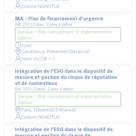
Evelyne NGNOTUÉ
MA - Plan de financement d’urgence
Réf : 290 | Dates : Dates à définir
Banque > Risk management et règlementation
bâloise
1 jour
Casablanca, Présentiel/Distanciel
Henri JACOB + 2
Intégration de l'ESG dans le dispositif de
mesure et gestion du risque de réputation
et de contentieux
Réf : 320J | Dates : Dates à définir
Banque > Risk management et règlementation
bâloise
Paris, Présentiel/Distanciel
Evelyne NGNOTUÉ
Intégration de l'ESG dans le dispositif de
mesure et gestion du risque de