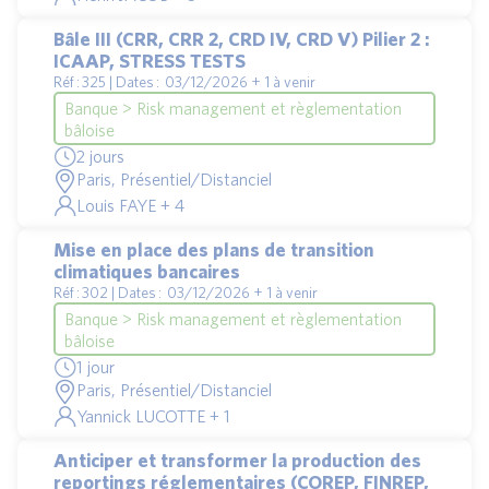
Bâle III (CRR, CRR 2, CRD IV, CRD V) Pilier 2 :
ICAAP, STRESS TESTS
Réf : 325 | Dates : 03/12/2026 + 1 à venir
Banque > Risk management et règlementation
bâloise
2 jours
Paris, Présentiel/Distanciel
Louis FAYE + 4
Mise en place des plans de transition
climatiques bancaires
Réf : 302 | Dates : 03/12/2026 + 1 à venir
Banque > Risk management et règlementation
bâloise
1 jour
Paris, Présentiel/Distanciel
Yannick LUCOTTE + 1
Anticiper et transformer la production des
reportings réglementaires (COREP, FINREP,