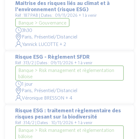
Maîtrise des risques liés au climat et à
l'environnement (risque ESG)
Réf : 187 PAB | Dates : 09/11/2026 + 1 à venir
Banque > Gouvernance
3h30
Paris, Présentiel/Distanciel
Yannick LUCOTTE + 2
Risque ESG - Règlement SFDR
Réf : 313/2 | Dates : 09/11/2026 + 1 à venir
Banque > Risk management et règlementation
bâloise
1 jour
Paris, Présentiel/Distanciel
Véronique BRESSON + 4
Risque ESG : traitement règlementaire des
risques pesant sur la biodiversité
Réf : 314/2 | Dates : 10/11/2026 + 1 à venir
Banque > Risk management et règlementation
bâloise