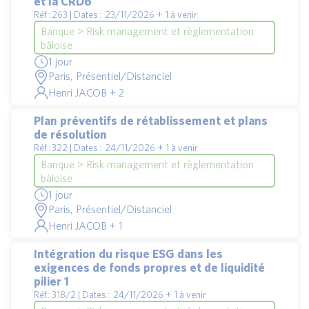
et la CRD6
Réf : 263 | Dates : 23/11/2026 + 1 à venir
Banque > Risk management et règlementation
bâloise
1 jour
Paris, Présentiel/Distanciel
Henri JACOB + 2
Plan préventifs de rétablissement et plans
de résolution
Réf : 322 | Dates : 24/11/2026 + 1 à venir
Banque > Risk management et règlementation
bâloise
1 jour
Paris, Présentiel/Distanciel
Henri JACOB + 1
Intégration du risque ESG dans les
exigences de fonds propres et de liquidité
pilier 1
Réf : 318/2 | Dates : 24/11/2026 + 1 à venir