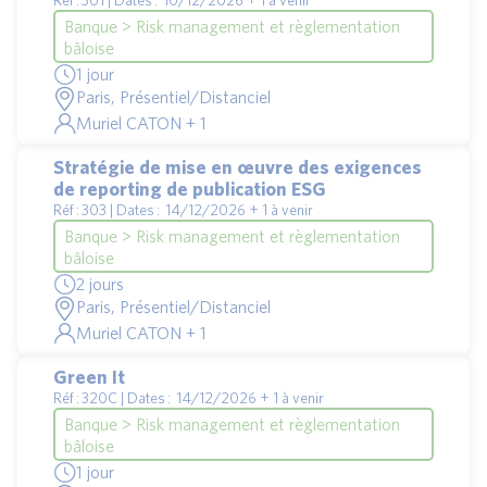
Réf : 301 | Dates : 10/12/2026 + 1 à venir
Banque > Risk management et règlementation
bâloise
1 jour
Paris, Présentiel/Distanciel
Muriel CATON + 1
Stratégie de mise en œuvre des exigences
de reporting de publication ESG
Réf : 303 | Dates : 14/12/2026 + 1 à venir
Banque > Risk management et règlementation
bâloise
2 jours
Paris, Présentiel/Distanciel
Muriel CATON + 1
Green It
Réf : 320C | Dates : 14/12/2026 + 1 à venir
Banque > Risk management et règlementation
bâloise
1 jour