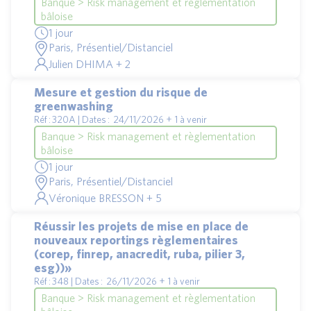
Banque > Risk management et règlementation
bâloise
1 jour
Paris, Présentiel/Distanciel
Julien DHIMA + 2
Mesure et gestion du risque de
greenwashing
Réf : 320A | Dates : 24/11/2026 + 1 à venir
Banque > Risk management et règlementation
bâloise
1 jour
Paris, Présentiel/Distanciel
Véronique BRESSON + 5
Réussir les projets de mise en place de
nouveaux reportings règlementaires
(corep, finrep, anacredit, ruba, pilier 3,
esg))»
Réf : 348 | Dates : 26/11/2026 + 1 à venir
Banque > Risk management et règlementation