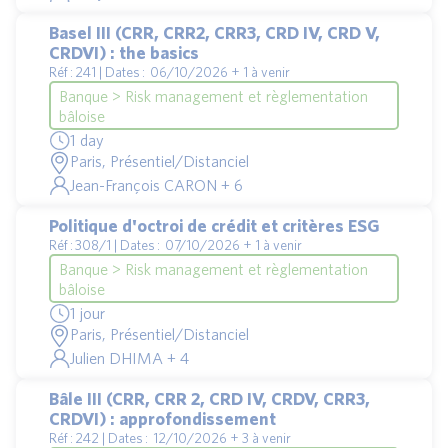
Basel III (CRR, CRR2, CRR3, CRD IV, CRD V,
CRDVI) : the basics
Réf : 241 | Dates : 06/10/2026 + 1 à venir
Banque > Risk management et règlementation
bâloise
1 day
Paris, Présentiel/Distanciel
Jean-François CARON + 6
Politique d'octroi de crédit et critères ESG
Réf : 308/1 | Dates : 07/10/2026 + 1 à venir
Banque > Risk management et règlementation
bâloise
1 jour
Paris, Présentiel/Distanciel
Julien DHIMA + 4
Bâle III (CRR, CRR 2, CRD IV, CRDV, CRR3,
CRDVI) : approfondissement
Réf : 242 | Dates : 12/10/2026 + 3 à venir