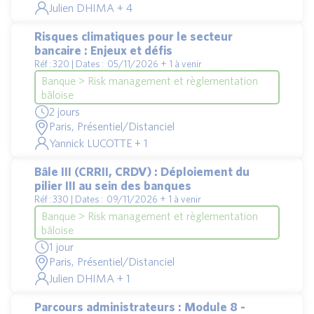
Julien DHIMA + 4
Risques climatiques pour le secteur
bancaire : Enjeux et défis
Réf : 320 | Dates : 05/11/2026 + 1 à venir
Banque > Risk management et règlementation
bâloise
2 jours
Paris, Présentiel/Distanciel
Yannick LUCOTTE + 1
Bâle III (CRRII, CRDV) : Déploiement du
pilier III au sein des banques
Réf : 330 | Dates : 09/11/2026 + 1 à venir
Banque > Risk management et règlementation
bâloise
1 jour
Paris, Présentiel/Distanciel
Julien DHIMA + 1
Parcours administrateurs : Module 8 -