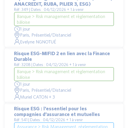
ANACREDIT, RUBA, PILIER 3, ESG)
Réf : 349 | Dates : 04/12/2026 + 1 à venir
Banque > Risk management et règlementation
bâloise
1 jour
Paris, Présentiel/Distanciel
Evelyne NGNOTUÉ
Risque ESG-MIFID 2 en lien avec la Finance
Durable
Réf : 320B | Dates : 04/12/2026 + 1 à venir
Banque > Risk management et règlementation
bâloise
1 jour
Paris, Présentiel/Distanciel
Muriel CATON + 3
Risque ESG : l’essentiel pour les
compagnies d’assurance et mutuelles
Réf : 541 | Dates : 04/12/2026 + 1 à venir
Assurance > Risk Management, réglementation