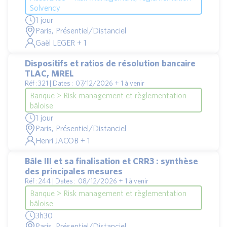
Solvency
1 jour
Paris, Présentiel/Distanciel
Gaël LEGER + 1
Dispositifs et ratios de résolution bancaire
TLAC, MREL
Réf : 321 | Dates : 07/12/2026 + 1 à venir
Banque > Risk management et règlementation
bâloise
1 jour
Paris, Présentiel/Distanciel
Henri JACOB + 1
Bâle III et sa finalisation et CRR3 : synthèse
des principales mesures
Réf : 244 | Dates : 08/12/2026 + 1 à venir
Banque > Risk management et règlementation
bâloise
3h30
Paris, Présentiel/Distanciel