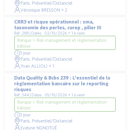
Paris, Présentiel/Distanciel
Véronique BRESSON + 2
CRR3 et risque opérationnel : sma,
taxonomie des pertes, corep , pilier III
Réf : 288 | Dates : 02/10/2026 + 1 à venir
Banque > Risk management et règlementation
bâloise
1 jour
Paris, Présentiel/Distanciel
Yvan ALLIOLI + 1
Data Quality & Bcbs 239 : L'essentiel de la
règlementation bancaire sur le reporting
risques
Réf : 344 | Dates : 05/10/2026 + 1 à venir
Banque > Risk management et règlementation
bâloise
1 jour
Paris, Présentiel/Distanciel
Evelyne NGNOTUÉ