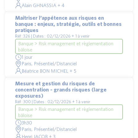
Alain GHNASSIA + 4
Maitriser l’appétence aux risques en
banque : enjeux, stratégie, outils et bonnes
pratiques
Réf : 326 | Dates : 02/12/2026 + 1 à venir
Banque > Risk management et règlementation
bâloise
1 jour
Paris, Présentiel/Distanciel
Béatrice BON MICHEL + 5
Mesure et gestion du risques de
concentration - grands risques (large
exposures)
Réf : 300 | Dates : 02/12/2026 + 1 à venir
Banque > Risk management et règlementation
bâloise
3h30
Paris, Présentiel/Distanciel
Henri JACOB + 3