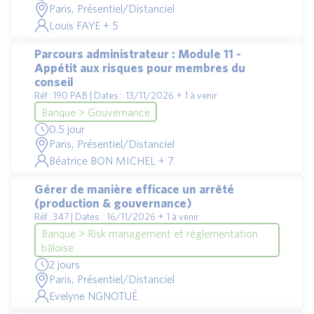
Paris, Présentiel/Distanciel
Louis FAYE + 5
Parcours administrateur : Module 11 -
Appétit aux risques pour membres du
conseil
Réf : 190 PAB | Dates : 13/11/2026 + 1 à venir
Banque > Gouvernance
0.5 jour
Paris, Présentiel/Distanciel
Béatrice BON MICHEL + 7
Gérer de manière efficace un arrêté
(production & gouvernance)
Réf : 347 | Dates : 16/11/2026 + 1 à venir
Banque > Risk management et règlementation
bâloise
2 jours
Paris, Présentiel/Distanciel
Evelyne NGNOTUÉ