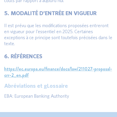
coûts par rapport à aujourd’hui.
5. MODALITÉ D’ENTRÉE EN VIGUEUR
Il est prévu que les modifications proposées entreront
en vigueur pour l’essentiel en 2025. Certaines
exceptions à ce principe sont toutefois précisées dans le
texte.
6. RÉFÉRENCES
https://ec.europa.eu/finance/docs/law/211027-proposal-
crr-2_en.pdf
Abréviations et gLossaire
EBA: European Banking Authority