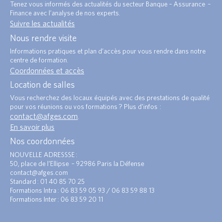
Tenez vous informés des actualités du secteur Banque – Assurance –
Finance avec l’analyse de nos experts.
Suivre les actualités
Nous rendre visite
Informations pratiques et plan d’accès pour vous rendre dans notre
centre de formation.
Coordonnées et accès
Location de salles
Vous recherchez des locaux équipés avec des prestations de qualité
pour vos réunions ou vos formations ? Plus d’infos :
contact@afges.com
.
En savoir plus
Nos coordonnées
NOUVELLE ADRESSSE :
50, place de l’Ellipse – 92986 Paris la Défense
contact@afges.com
Standard : 01 40 85 70 25
Formations Intra : 06 83 59 05 93 / 06 83 59 88 13
Formations Inter : 06 83 59 20 11