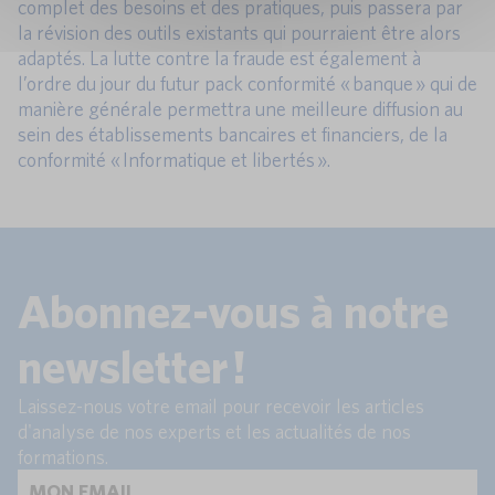
complet des besoins et des pratiques, puis passera par
la révision des outils existants qui pourraient être alors
adaptés. La lutte contre la fraude est également à
l’ordre du jour du futur pack conformité « banque » qui de
manière générale permettra une meilleure diffusion au
sein des établissements bancaires et financiers, de la
conformité « Informatique et libertés ».
Abonnez-vous à notre
newsletter !
Laissez-nous votre email pour recevoir les articles
d'analyse de nos experts et les actualités de nos
formations.