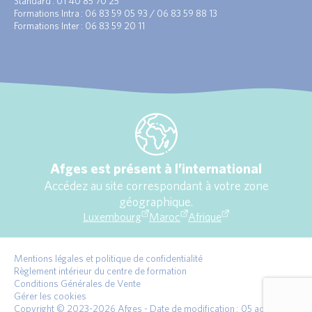
Standard : 01 40 85 70 25
Formations Intra : 06 83 59 05 93 / 06 83 59 88 13
Formations Inter : 06 83 59 20 11
Afges est présent à l’international
Accédez au site correspondant à votre zone
géographique.
Luxembourg
Maroc
Afrique
Mentions légales et politique de confidentialité
Règlement intérieur du centre de formation
Conditions Générales de Vente
Gérer les cookies
Copyright © 2023-2026 Afges - Date de modification : 05 août 2026