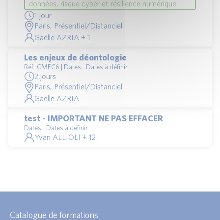
données, risque cyber et résilience numérique
1 jour
Paris, Présentiel/Distanciel
Gaëlle AZRIA + 1
Les enjeux de déontologie
Réf : CMEC6 | Dates : Dates à définir
2 jours
Paris, Présentiel/Distanciel
Gaëlle AZRIA
test - IMPORTANT NE PAS EFFACER
Dates : Dates à définir
Yvan ALLIOLI + 12
Catalogue de formations