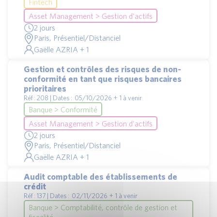
Fintech
Asset Management > Gestion d'actifs
2 jours
Paris, Présentiel/Distanciel
Gaëlle AZRIA + 1
Gestion et contrôles des risques de non-
conformité en tant que risques bancaires
prioritaires
Réf : 208 | Dates : 05/10/2026 + 1 à venir
Banque > Conformité
Asset Management > Gestion d'actifs
2 jours
Paris, Présentiel/Distanciel
Gaëlle AZRIA + 1
Audit comptable des établissements de
crédit
Réf : 137 | Dates : 02/11/2026 + 1 à venir
Banque > Comptabilité, contrôle de gestion et
fiscalité